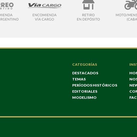
CATEGORÍAS
INS
DESTACADOS
HO
TEMAS
NO
PERÍODOS HISTÓRICOS
NE
EDITORIALES
CO
MODELISMO
FA