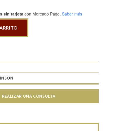
 sin tarjeta
con Mercado Pago.
Saber más
CARRITO
HNSON
REALIZAR UNA CONSULTA