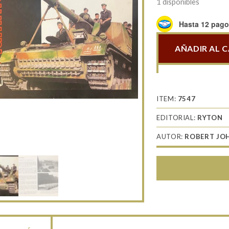
1 disponibles
Hasta 12 pagos
AÑADIR AL 
Hummel
cantidad
ITEM:
7547
EDITORIAL:
RYTON
AUTOR:
ROBERT JO