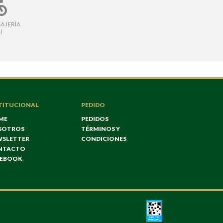
TITUCIONAL
PEDIDO
ME
PEDIDOS
SOTROS
TÉRMINOS Y
WSLETTER
CONDICIONES
NTACTO
CEBOOK