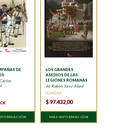
MPAÑAS DE
LOS GRANDES
OS
ASEDIOS DE LAS
LEGIONES ROMANAS
Carlos
a
de Ruben Saez Abad
A
ALMENA
$
97.432,00
OCK
INFORMACIÓN
MÁS INFORMACIÓN