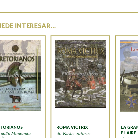
UEDE INTERESAR...
ETORIANOS
ROMA VICTRIX
LA GRA
EL AIRE
Adolfo Menendez
de Varios autores
üin