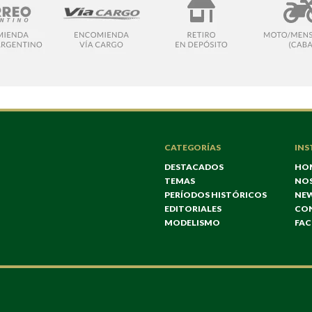
CATEGORÍAS
INS
DESTACADOS
HO
TEMAS
NO
PERÍODOS HISTÓRICOS
NE
EDITORIALES
CO
MODELISMO
FA