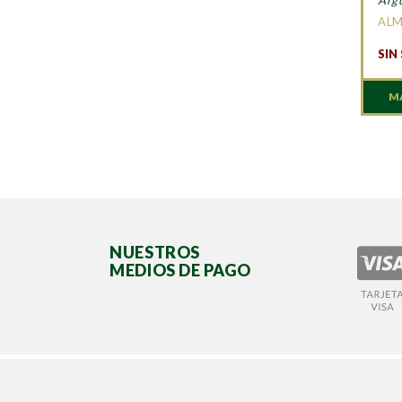
AL
SIN
M
NUESTROS
MEDIOS DE PAGO