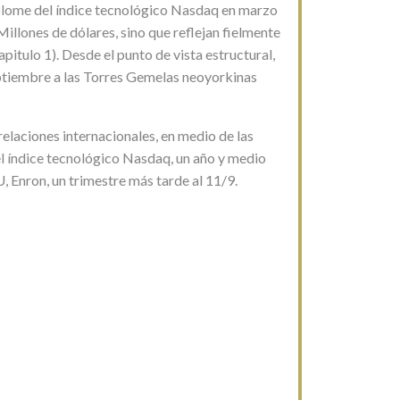
splome del índice tecnológico Nasdaq en marzo
illones de dólares, sino que reflejan fielmente
apitulo 1). Desde el punto de vista estructural,
ptiembre a las Torres Gemelas neoyorkinas
 relaciones internacionales, en medio de las
l índice tecnológico Nasdaq, un año y medio
, Enron, un trimestre más tarde al 11/9.