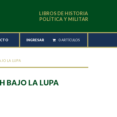
LIBROS DE HISTORIA
POLÍTICA Y MILITAR
INGRESAR
0 ARTÍCULOS
ACTO
AJO LA LUPA
SH BAJO LA LUPA