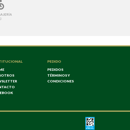
TITUCIONAL
PEDIDO
ME
PEDIDOS
SOTROS
TÉRMINOS Y
WSLETTER
CONDICIONES
NTACTO
CEBOOK