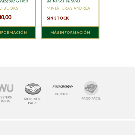
Vazquez Garcia
de Varios autores
D BOOKS
MINIATURAS ANDREA
00,00
SIN STOCK
INFORMACIÓN
MÁS INFORMACIÓN