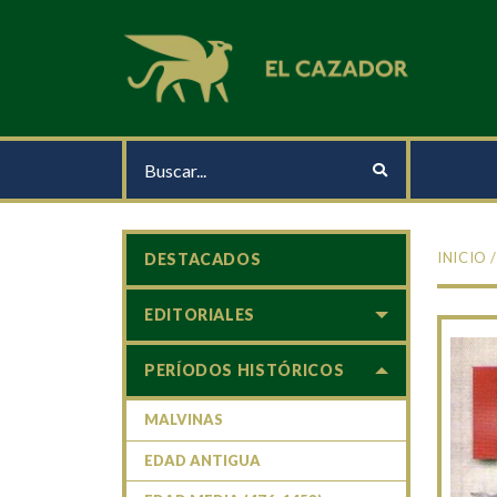
INICIO
DESTACADOS
EDITORIALES
PERÍODOS HISTÓRICOS
MALVINAS
EDAD ANTIGUA