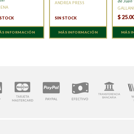
de Juan 
ANDREA PRESS
MENA
GALLAN
$
25.0
 STOCK
SIN STOCK
ÁS INFORMACIÓN
MÁS INFORMACIÓN
MÁS 