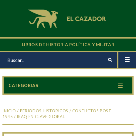
LIBROS DE HISTORIA POLÍTICA Y MILITAR
CATEGORIAS
INICIO
/
PERÍODOS HISTÓRICOS
/
CONFLICTOS POST-
1945
/ IRAQ EN CLAVE GLOBAL