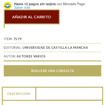
Hasta 12 pagos sin tarjeta
con Mercado Pago.
Saber más
AÑADIR AL CARRITO
Iraq
En
Clave
Global
ITEM:
7579
cantidad
EDITORIAL:
UNIVERSIDAD DE CASTILLA-LA MANCHA
AUTOR:
AUTORES VARIOS
REALIZAR UNA CONSULTA
DESCRIPCIÓN