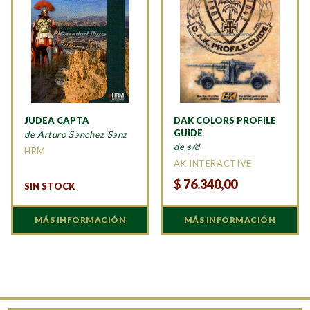
JUDEA CAPTA
DAK COLORS PROFILE
GUIDE
de Arturo Sanchez Sanz
de s/d
HRM
AK INTERACTIVE
$
76.340,00
SIN STOCK
MÁS INFORMACIÓN
MÁS INFORMACIÓN