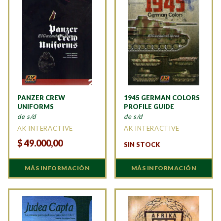
PANZER CREW
1945 GERMAN COLORS
UNIFORMS
PROFILE GUIDE
de s/d
de s/d
AK INTERACTIVE
AK INTERACTIVE
$
49.000,00
SIN STOCK
MÁS INFORMACIÓN
MÁS INFORMACIÓN