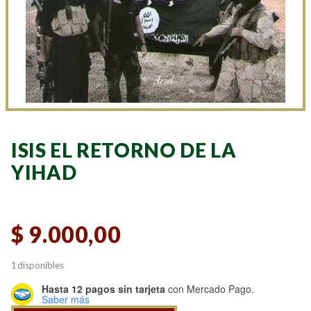
ISIS EL RETORNO DE LA
YIHAD
$
9.000,00
1 disponibles
Hasta 12 pagos sin tarjeta
con Mercado Pago.
Saber más