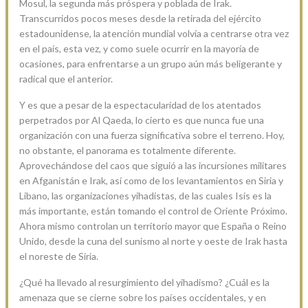
Mosul, la segunda más próspera y poblada de Irak.
Transcurridos pocos meses desde la retirada del ejército
estadounidense, la atención mundial volvía a centrarse otra vez
en el país, esta vez, y como suele ocurrir en la mayoría de
ocasiones, para enfrentarse a un grupo aún más beligerante y
radical que el anterior.
Y es que a pesar de la espectacularidad de los atentados
perpetrados por Al Qaeda, lo cierto es que nunca fue una
organización con una fuerza significativa sobre el terreno. Hoy,
no obstante, el panorama es totalmente diferente.
Aprovechándose del caos que siguió a las incursiones militares
en Afganistán e Irak, así como de los levantamientos en Siria y
Libano, las organizaciones yihadistas, de las cuales Isis es la
más importante, están tomando el control de Oriente Próximo.
Ahora mismo controlan un territorio mayor que España o Reino
Unido, desde la cuna del sunismo al norte y oeste de Irak hasta
el noreste de Siria.
¿Qué ha llevado al resurgimiento del yihadismo? ¿Cuál es la
amenaza que se cierne sobre los países occidentales, y en