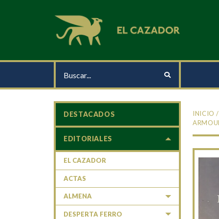
INICIO
DESTACADOS
ARMOUR
EDITORIALES
EL CAZADOR
ACTAS
ALMENA
DESPERTA FERRO