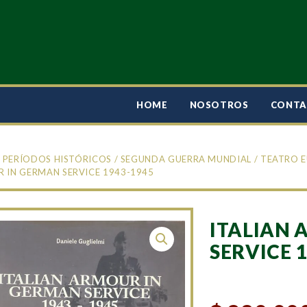
HOME
NOSOTROS
CONT
/
PERÍODOS HISTÓRICOS
/
SEGUNDA GUERRA MUNDIAL
/
TEATRO 
 IN GERMAN SERVICE 1943-1945
ITALIAN
SERVICE 