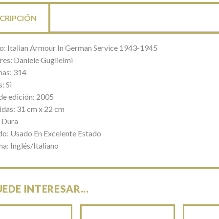
CRIPCIÓN
lo: Italian Armour In German Service 1943-1945
res: Daniele Guglielmi
nas: 314
: Si
de edición: 2005
das: 31 cm x 22 cm
 Dura
do: Usado En Excelente Estado
a: Inglés/Italiano
UEDE INTERESAR...