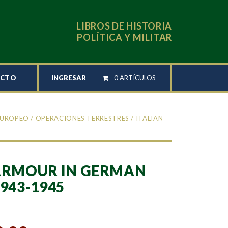
LIBROS DE HISTORIA
POLÍTICA Y MILITAR
INGRESAR
0 ARTÍCULOS
ACTO
EUROPEO
/
OPERACIONES TERRESTRES
/ ITALIAN
 ARMOUR IN GERMAN
1943-1945