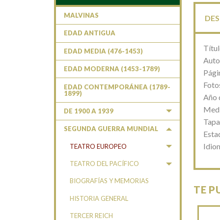
MALVINAS
DES
EDAD ANTIGUA
Títu
EDAD MEDIA (476-1453)
Auto
EDAD MODERNA (1453-1789)
Pági
Fotos
EDAD CONTEMPORÁNEA (1789-
1899)
Año 
Medi
DE 1900 A 1939
Tapa
SEGUNDA GUERRA MUNDIAL
Esta
Idiom
TEATRO EUROPEO
TEATRO DEL PACÍFICO
BIOGRAFÍAS Y MEMORIAS
TE P
HISTORIA GENERAL
TERCER REICH