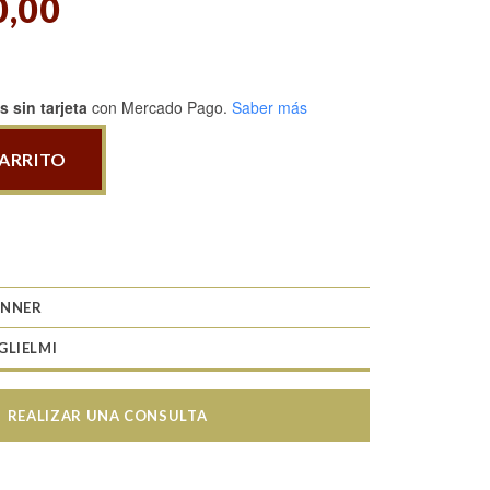
0,00
 sin tarjeta
con Mercado Pago.
Saber más
CARRITO
NNER
GLIELMI
REALIZAR UNA CONSULTA