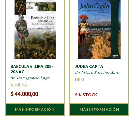
BAECULA E ILIPA 208-
JUDEA CAPTA
206 AC
de Arturo Sanchez Sanz
de Jose Ignacio Lago
HRM
ALMENA
$
44.000,00
SIN STOCK
MÁS INFORMACIÓN
MÁS INFORMACIÓN