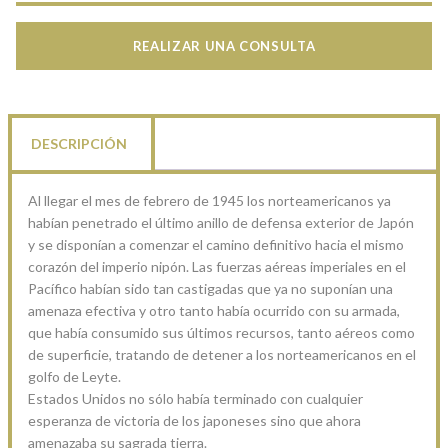
REALIZAR UNA CONSULTA
DESCRIPCIÓN
Al llegar el mes de febrero de 1945 los norteamericanos ya
habían penetrado el último anillo de defensa exterior de Japón
y se disponían a comenzar el camino definitivo hacia el mismo
corazón del imperio nipón. Las fuerzas aéreas imperiales en el
Pacífico habían sido tan castigadas que ya no suponían una
amenaza efectiva y otro tanto había ocurrido con su armada,
que había consumido sus últimos recursos, tanto aéreos como
de superficie, tratando de detener a los norteamericanos en el
golfo de Leyte.
Estados Unidos no sólo había terminado con cualquier
esperanza de victoria de los japoneses sino que ahora
amenazaba su sagrada tierra.