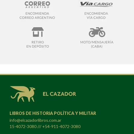
LIBROS DE HISTORIA POLÍTICA Y MILITAR
info@elcazadorlibros.com.ar
15-4072-3080 /// +54-911-4072-3080