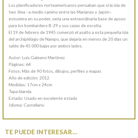
Los planificadores norteamericanos pensaban que si la isla de
Iwo Jima –a medio camino entre las Marianas y Japón–
estuviera en su poder, sería una extraordinaria base de apoyo
para los bombardero B-29 y sus cazas de escolta.
El 19 de febrero de 1945 comenzó el asalto a esta pequeña isla
del archipiélago de Nampo, que dejaría en menos de 20 días un
saldo de 45 000 bajas por ambos lados.
Autor: Luis Galeano Martinez
Páginas: 64
Fotos: Más de 90 fotos, dibujos, perfiles y mapas
Año de edición: 2012
Medidas: 17cm x 24cm
Tapa blanda
Estado: Usado en excelente estado
Idioma: Castellano
TE PUEDE INTERESAR...