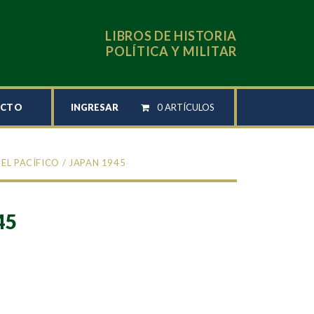
LIBROS DE HISTORIA
POLÍTICA Y MILITAR
INGRESAR
0 ARTÍCULOS
ACTO
EL PACÍFICO
/ JAPAN 1945
45