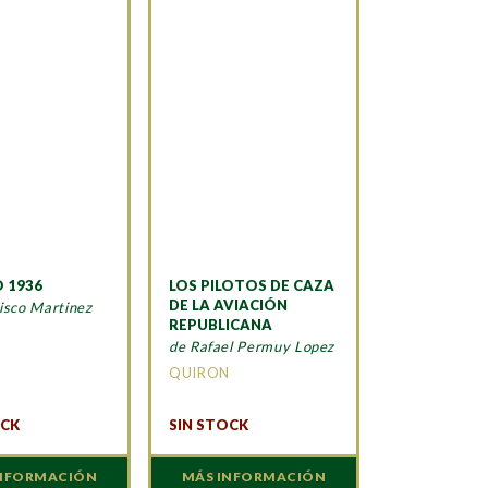
 1936
LOS PILOTOS DE CAZA
DE LA AVIACIÓN
isco Martinez
REPUBLICANA
de Rafael Permuy Lopez
A
QUIRON
OCK
SIN STOCK
INFORMACIÓN
MÁS INFORMACIÓN