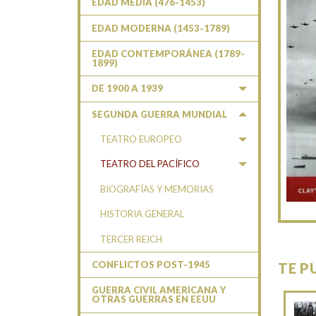
EDAD MEDIA (476-1453)
EDAD MODERNA (1453-1789)
EDAD CONTEMPORÁNEA (1789-
1899)
DE 1900 A 1939
SEGUNDA GUERRA MUNDIAL
TEATRO EUROPEO
TEATRO DEL PACÍFICO
BIOGRAFÍAS Y MEMORIAS
HISTORIA GENERAL
TERCER REICH
CONFLICTOS POST-1945
TE P
GUERRA CIVIL AMERICANA Y
OTRAS GUERRAS EN EEUU