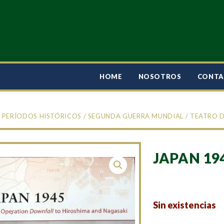
HOME
NOSOTROS
CONT
/
PERÍODOS HISTÓRICOS
/
SEGUNDA GUERRA MUNDIAL
/
TEATRO D
JAPAN 19
Sin existencias