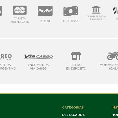
CATEGORÍAS
INS
DESTACADOS
HO