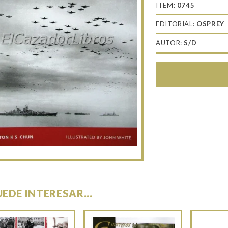
ITEM:
0745
EDITORIAL:
OSPREY
AUTOR:
S/D
UEDE INTERESAR...