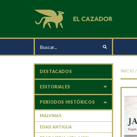
INICIO
DESTACADOS
EDITORIALES
PERÍODOS HISTÓRICOS
MALVINAS
EDAD ANTIGUA