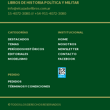
LIBROS DE HISTORIA POLÍTICA Y MILITAR
info@elcazadorlibros.com.ar
15-4072-3080 /// +54-911-4072-3080
CATEGORÍAS
INSTITUCIONAL
DESTACADOS
HOME
TEMAS
NOSOTROS
PERÍODOS HISTÓRICOS
NEWSLETTER
EDITORIALES
CONTACTO
MODELISMO
FACEBOOK
PEDIDO
PEDIDOS
TÉRMINOS Y CONDICIONES
© TODOS LOS DERECHOS RESERVADOS