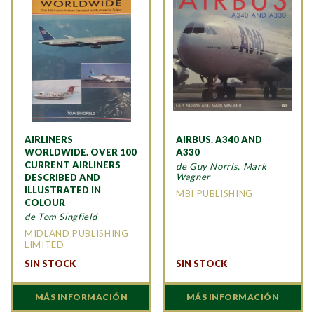
AIRLINERS
AIRBUS. A340 AND
WORLDWIDE. OVER 100
A330
CURRENT AIRLINERS
de Guy Norris, Mark
Wagner
DESCRIBED AND
ILLUSTRATED IN
MBI PUBLISHING
COLOUR
de Tom Singfield
MIDLAND PUBLISHING
LIMITED
SIN STOCK
SIN STOCK
MÁS INFORMACIÓN
MÁS INFORMACIÓN