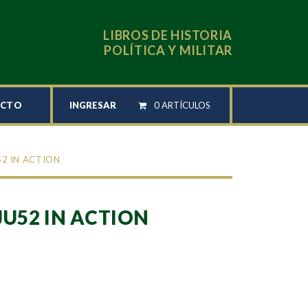
LIBROS DE HISTORIA
POLÍTICA Y MILITAR
INGRESAR
0 ARTÍCULOS
ACTO
52 IN ACTION
JU52 IN ACTION