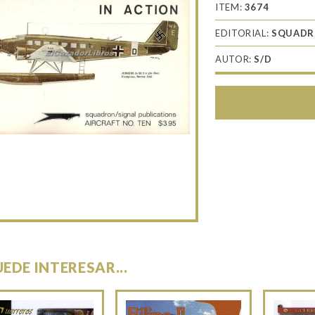
ITEM:
3674
EDITORIAL:
SQUAD
AUTOR:
S/D
UEDE INTERESAR...