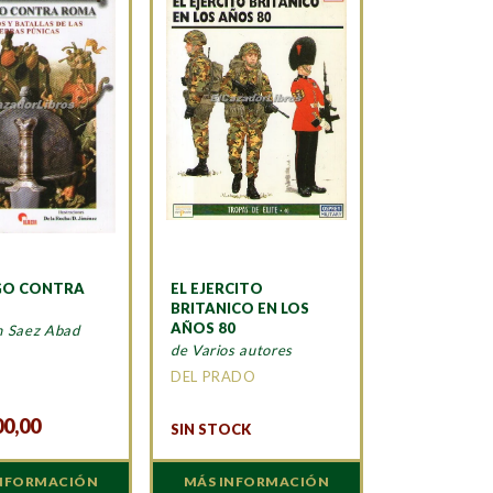
GO CONTRA
EL EJERCITO
BRITANICO EN LOS
AÑOS 80
n Saez Abad
de Varios autores
A
DEL PRADO
00,00
SIN STOCK
INFORMACIÓN
MÁS INFORMACIÓN