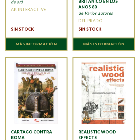
BRITANICO EN LOS
de s/d
AÑOS 80
AK INTERACTIVE
de Varios autores
DEL PRADO
SIN STOCK
SIN STOCK
MÁS INFORMACIÓN
MÁS INFORMACIÓN
CARTAGO CONTRA
REALISTIC WOOD
ROMA
EFFECTS