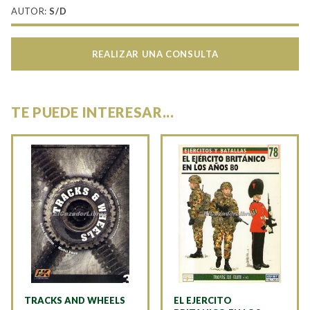
AUTOR:
S/D
REALIZAR UNA CONSULTA
TE PUEDE INTERESAR...
TRACKS AND WHEELS
EL EJERCITO