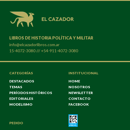
LIBROS DE HISTORIA POLÍTICA Y MILITAR
info@elcazadorlibros.com.ar
15-4072-3080 /// +54-911-4072-3080
CATEGORÍAS
INSTITUCIONAL
DESTACADOS
HOME
TEMAS
NOSOTROS
PERÍODOS HISTÓRICOS
NEWSLETTER
EDITORIALES
CONTACTO
MODELISMO
FACEBOOK
PEDIDO