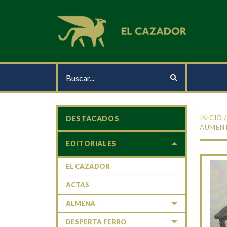
INICIO
DESTACADOS
AUMEN
EDITORIALES
EL CAZADOR
ACTAS
ALMENA
DESPERTA FERRO