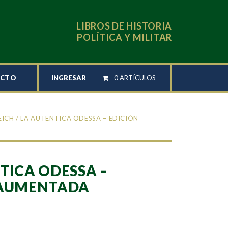
LIBROS DE HISTORIA
POLÍTICA Y MILITAR
INGRESAR
0 ARTÍCULOS
ACTO
EICH
/ LA AUTENTICA ODESSA – EDICIÓN
TICA ODESSA –
 AUMENTADA