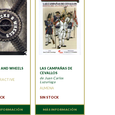
 AND WHEELS
LAS CAMPAÑAS DE
CEVALLOS
de Juan Carlos
ERACTIVE
Luzuriaga
ALMENA
OCK
SIN STOCK
INFORMACIÓN
MÁS INFORMACIÓN