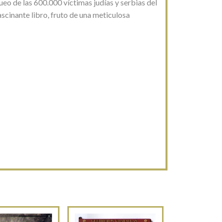
eo de las 600.000 víctimas judías y serbias del
scinante libro, fruto de una meticulosa