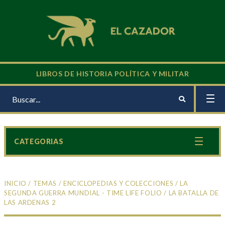
LIBROS DE HISTORIA POLÍTICA Y MILITAR
CATEGORIAS
INICIO
/
TEMAS
/
ENCICLOPEDIAS Y COLECCIONES
/
LA
SEGUNDA GUERRA MUNDIAL - TIME LIFE FOLIO
/ LA BATALLA DE
LAS ARDENAS 2