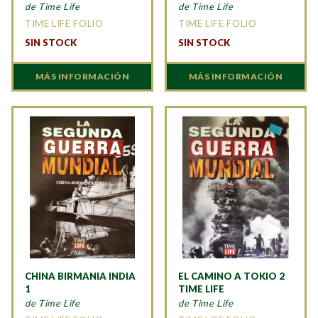
de Time Life
de Time Life
TIME LIFE FOLIO
TIME LIFE FOLIO
SIN STOCK
SIN STOCK
MÁS INFORMACIÓN
MÁS INFORMACIÓN
CHINA BIRMANIA INDIA
EL CAMINO A TOKIO 2
1
TIME LIFE
de Time Life
de Time Life