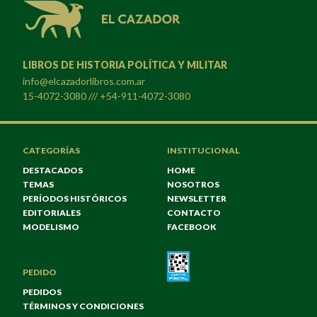
LIBROS DE HISTORIA POLÍTICA Y MILITAR
info@elcazadorlibros.com.ar
15-4072-3080 /// +54-911-4072-3080
CATEGORÍAS
INSTITUCIONAL
DESTACADOS
HOME
TEMAS
NOSOTROS
PERÍODOS HISTÓRICOS
NEWSLETTER
EDITORIALES
CONTACTO
MODELISMO
FACEBOOK
PEDIDO
PEDIDOS
TÉRMINOS Y CONDICIONES