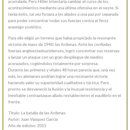
acorralada. Pero Hitler intentaría cambiar el curso de los
acontecimientos mediante una última ofensiva en el oeste. Si
tenía éxito, tal vez forzara a los aliados a una paz por separado
para poder concentrar todas sus fuerzas contra el feroz
enemigo soviético.
Para ello eligió un terreno que había propiciado la resonante
victoria de mayo de 1940: las Ardenas. Ante las confiadas
fuerzas angloestadounidenses, logró concentrar sus reservas
y lanzar un ataque con un gran despliegue de medios
acorazados, cogiéndolos totalmente por sorpresa.
Durante las primeras y vitales 48 horas parecía que, una vez
más, los alemanes podrían lograr una resonante victoria
haciendo valer su superioridad cualitativa y táctica. Pero
pronto se desvaneció la ilusión y la inusual resistencia y el
inevitable contraataque aliado restablecieron el equilibrio en el
frente.
Título: La batalla de las Ardenas
Autor: Juan Vazquez Garcia
Año de edicion: 2015