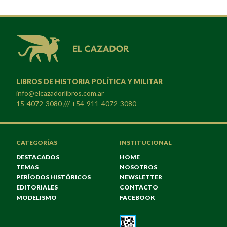
LIBROS DE HISTORIA POLÍTICA Y MILITAR
info@elcazadorlibros.com.ar
15-4072-3080 /// +54-911-4072-3080
CATEGORÍAS
INSTITUCIONAL
DESTACADOS
HOME
TEMAS
NOSOTROS
PERÍODOS HISTÓRICOS
NEWSLETTER
EDITORIALES
CONTACTO
MODELISMO
FACEBOOK