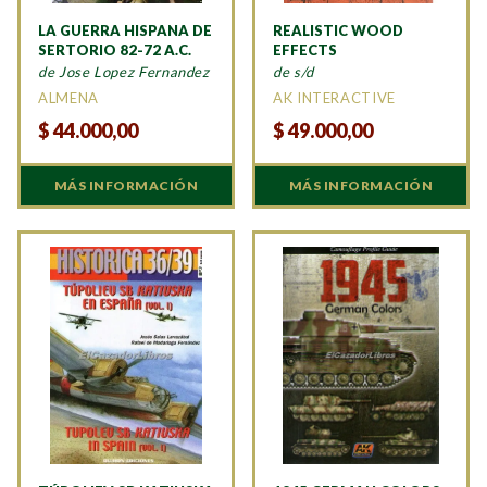
LA GUERRA HISPANA DE
REALISTIC WOOD
SERTORIO 82-72 A.C.
EFFECTS
de Jose Lopez Fernandez
de s/d
ALMENA
AK INTERACTIVE
$
44.000,00
$
49.000,00
MÁS INFORMACIÓN
MÁS INFORMACIÓN