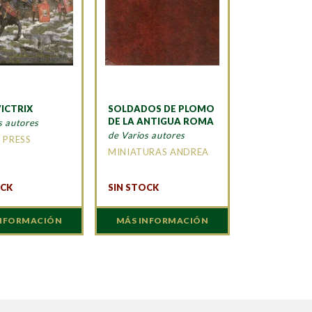
ICTRIX
SOLDADOS DE PLOMO
DE LA ANTIGUA ROMA
s autores
de Varios autores
 PRESS
MINIATURAS ANDREA
OCK
SIN STOCK
INFORMACIÓN
MÁS INFORMACIÓN