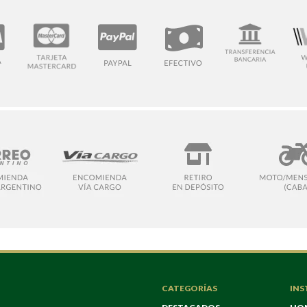
CATEGORÍAS
INS