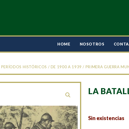
HOME
NOSOTROS
CONT
/
PERÍODOS HISTÓRICOS
/
DE 1900 A 1939
/
PRIMERA GUERRA MU
LA BATAL
Sin existencias