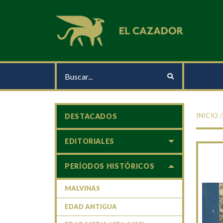
INICIO
DESTACADOS
EDITORIALES
PERÍODOS HISTÓRICOS
MALVINAS
EDAD ANTIGUA