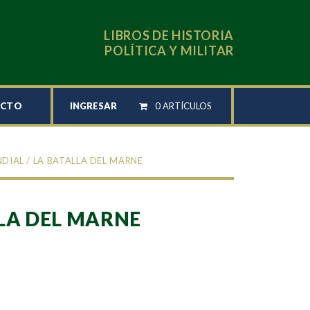
LIBROS DE HISTORIA
POLÍTICA Y MILITAR
INGRESAR
0 ARTÍCULOS
ACTO
NDIAL
/ LA BATALLA DEL MARNE
LA DEL MARNE