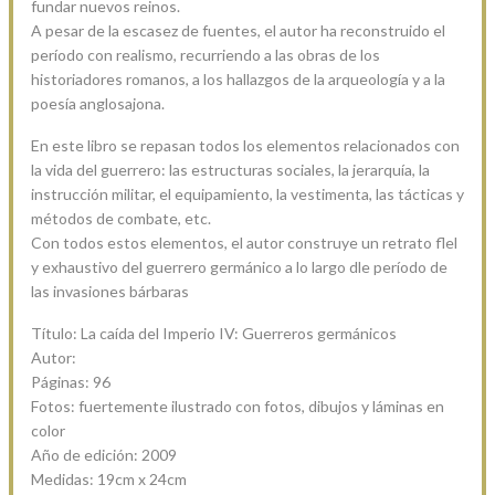
fundar nuevos reinos.
A pesar de la escasez de fuentes, el autor ha reconstruido el
período con realismo, recurriendo a las obras de los
historiadores romanos, a los hallazgos de la arqueología y a la
poesía anglosajona.
En este libro se repasan todos los elementos relacionados con
la vida del guerrero: las estructuras sociales, la jerarquía, la
instrucción militar, el equipamiento, la vestimenta, las tácticas y
métodos de combate, etc.
Con todos estos elementos, el autor construye un retrato flel
y exhaustivo del guerrero germánico a lo largo dle período de
las invasiones bárbaras
Título: La caída del Imperio IV: Guerreros germánicos
Autor:
Páginas: 96
Fotos: fuertemente ilustrado con fotos, dibujos y láminas en
color
Año de edición: 2009
Medidas: 19cm x 24cm