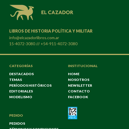
LIBROS DE HISTORIA POLÍTICA Y MILITAR
info@elcazadorlibros.com.ar
15-4072-3080 /// +54-911-4072-3080
CATEGORÍAS
INSTITUCIONAL
DESTACADOS
HOME
TEMAS
NOSOTROS
PERÍODOS HISTÓRICOS
NEWSLETTER
EDITORIALES
CONTACTO
MODELISMO
FACEBOOK
PEDIDO
PEDIDOS