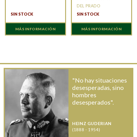
DEL PRADO
SIN STOCK
SIN STOCK
MÁS INFORMACIÓN
MÁS INFORMACIÓN
"No hay situaciones
desesperadas, sino
hombres
desesperados".
HEINZ GUDERIAN
(1888 - 1954)