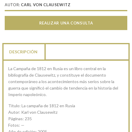
AUTOR:
CARL VON CLAUSEWITZ
REALIZAR UNA CONSULTA
DESCRIPCIÓN
La Campaña de 1812 en Rusia es un libro central en la
bibliografía de Clausewitz, y constituye el documento
contemporáneo a los acontecimientos más serios sobre la
guerra que significó el cambio de tendencia en la historia del
Imperio napoleónico.
Título: La campaña de 1812 en Rusia
Autor: Karl von Clausewitz
Páginas: 235
Fotos: —
Año de edición: 2005