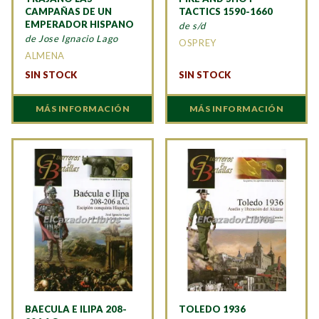
CAMPAÑAS DE UN
TACTICS 1590-1660
EMPERADOR HISPANO
de s/d
de Jose Ignacio Lago
OSPREY
ALMENA
SIN STOCK
SIN STOCK
MÁS INFORMACIÓN
MÁS INFORMACIÓN
BAECULA E ILIPA 208-
TOLEDO 1936