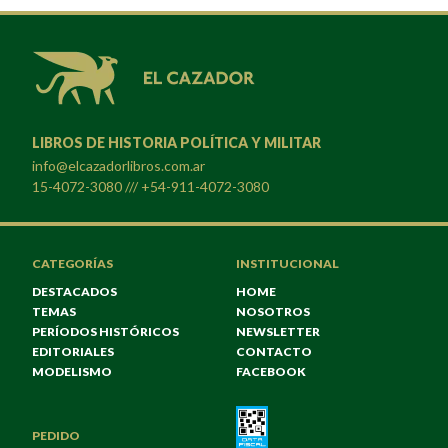
LIBROS DE HISTORIA POLÍTICA Y MILITAR
info@elcazadorlibros.com.ar
15-4072-3080 /// +54-911-4072-3080
CATEGORÍAS
INSTITUCIONAL
DESTACADOS
HOME
TEMAS
NOSOTROS
PERÍODOS HISTÓRICOS
NEWSLETTER
EDITORIALES
CONTACTO
MODELISMO
FACEBOOK
PEDIDO