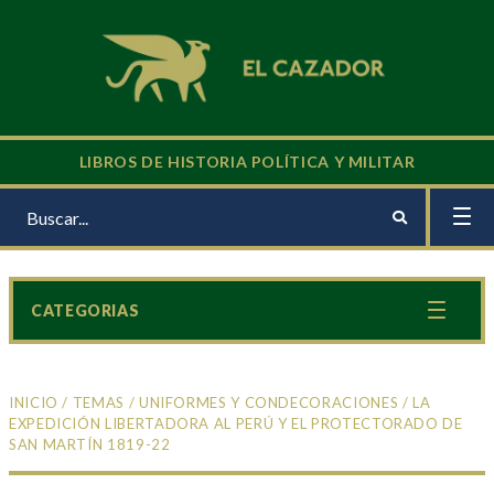
LIBROS DE HISTORIA POLÍTICA Y MILITAR
CATEGORIAS
INICIO
/
TEMAS
/
UNIFORMES Y CONDECORACIONES
/ LA
EXPEDICIÓN LIBERTADORA AL PERÚ Y EL PROTECTORADO DE
SAN MARTÍN 1819-22