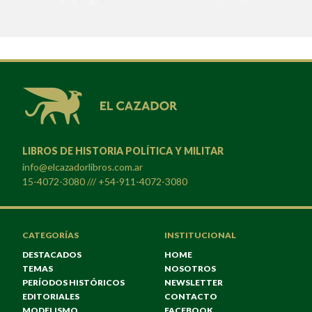
LIBROS DE HISTORIA POLÍTICA Y MILITAR
info@elcazadorlibros.com.ar
15-4072-3080 /// +54-911-4072-3080
CATEGORÍAS
INSTITUCIONAL
DESTACADOS
HOME
TEMAS
NOSOTROS
PERÍODOS HISTÓRICOS
NEWSLETTER
EDITORIALES
CONTACTO
MODELISMO
FACEBOOK