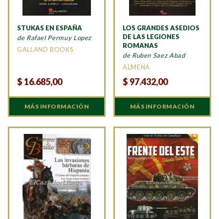
STUKAS EN ESPAÑA
LOS GRANDES ASEDIOS
DE LAS LEGIONES
de Rafael Permuy Lopez
ROMANAS
GALLAND BOOKS
de Ruben Saez Abad
ALMENA
$
16.685,00
$
97.432,00
MÁS INFORMACIÓN
MÁS INFORMACIÓN