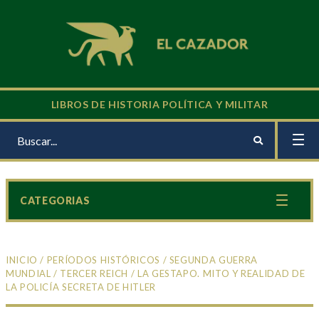
LIBROS DE HISTORIA POLÍTICA Y MILITAR
CATEGORIAS
INICIO
/
PERÍODOS HISTÓRICOS
/
SEGUNDA GUERRA
MUNDIAL
/
TERCER REICH
/ LA GESTAPO. MITO Y REALIDAD DE
LA POLICÍA SECRETA DE HITLER