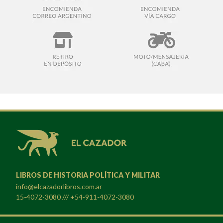
LIBROS DE HISTORIA POLÍTICA Y MILITAR
info@elcazadorlibros.com.ar
15-4072-3080 /// +54-911-4072-3080