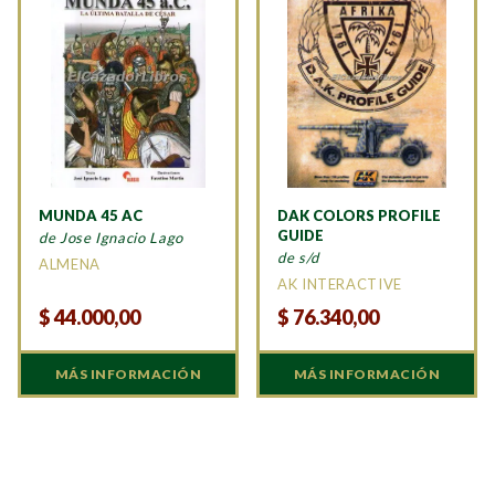
MUNDA 45 AC
DAK COLORS PROFILE
GUIDE
de Jose Ignacio Lago
de s/d
ALMENA
AK INTERACTIVE
$
44.000,00
$
76.340,00
MÁS INFORMACIÓN
MÁS INFORMACIÓN