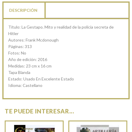
cantidad
DESCRIPCIÓN
Título:
La Gestapo. Mito y realidad de la policía secreta de
Hitler
Autores: Frank Mcdonough
Páginas: 313
Fotos: No
Año de edición: 2016
Medidas: 23 cm x 16 cm
Tapa Blanda
Estado: Usado En Excelente Estado
Idioma: Castellano
TE PUEDE INTERESAR...