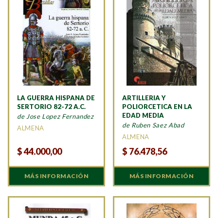
LA GUERRA HISPANA DE
ARTILLERIA Y
SERTORIO 82-72 A.C.
POLIORCETICA EN LA
EDAD MEDIA
de Jose Lopez Fernandez
de Ruben Saez Abad
ALMENA
ALMENA
$
44.000,00
$
76.478,56
MÁS INFORMACIÓN
MÁS INFORMACIÓN