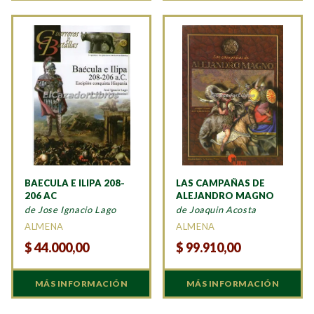
BAECULA E ILIPA 208-
LAS CAMPAÑAS DE
206 AC
ALEJANDRO MAGNO
de Jose Ignacio Lago
de Joaquin Acosta
ALMENA
ALMENA
$
44.000,00
$
99.910,00
MÁS INFORMACIÓN
MÁS INFORMACIÓN