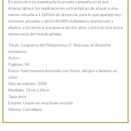
En esta obra se examina la insensata campaña en la que
Atenas ignoró las implicaciones estratégicas de atacar a una
nación situada a 1.100 km de distancia, para lo que aparejó dos
enormes armadas y alistó 60.000 ciudadanos atenienses y
aliados, y los lanzó a una guerra de dos años contra la otra única
democracia del mundo griego.
Título: La guerra del Peloponeso II: Siracusa, el desastre
ateniense
Autor:
Páginas: 96
Fotos: fuertemente ilustrado con fotos, dibujos y láminas en
color
Año de edición: 2009
Medidas: 19cm x 24cm
Tapa dura
Estado: Usado en muy buen estado.
Idioma: Castellano