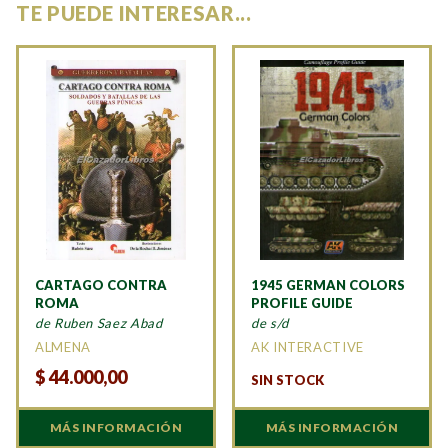
TE PUEDE INTERESAR...
CARTAGO CONTRA
1945 GERMAN COLORS
ROMA
PROFILE GUIDE
de Ruben Saez Abad
de s/d
ALMENA
AK INTERACTIVE
$
44.000,00
SIN STOCK
MÁS INFORMACIÓN
MÁS INFORMACIÓN