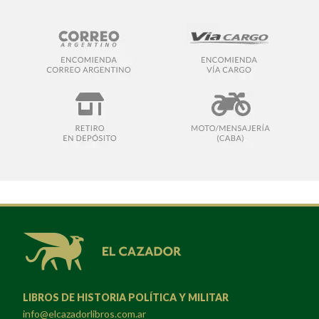
LIBROS DE HISTORIA POLÍTICA Y MILITAR
info@elcazadorlibros.com.ar