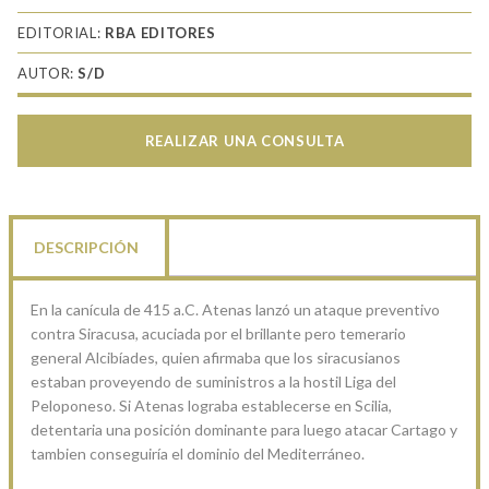
EDITORIAL:
RBA EDITORES
AUTOR:
S/D
REALIZAR UNA CONSULTA
DESCRIPCIÓN
En la canícula de 415 a.C. Atenas lanzó un ataque preventivo
contra Siracusa, acuciada por el brillante pero temerario
general Alcibíades, quien afirmaba que los siracusianos
estaban proveyendo de suministros a la hostil Liga del
Peloponeso. Si Atenas lograba establecerse en Scilia,
detentaria una posición dominante para luego atacar Cartago y
tambien conseguiría el dominio del Mediterráneo.