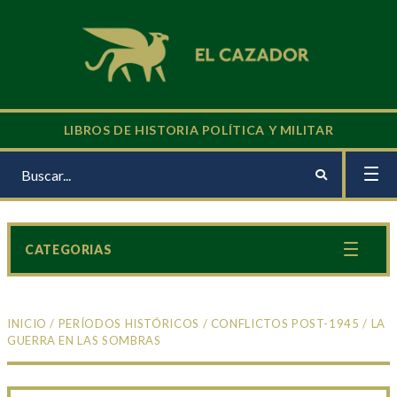
LIBROS DE HISTORIA POLÍTICA Y MILITAR
CATEGORIAS
INICIO
/
PERÍODOS HISTÓRICOS
/
CONFLICTOS POST-1945
/ LA
GUERRA EN LAS SOMBRAS