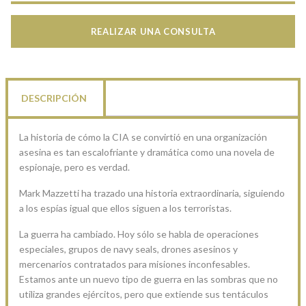
REALIZAR UNA CONSULTA
DESCRIPCIÓN
La historia de cómo la CIA se convirtió en una organización
asesina es tan escalofriante y dramática como una novela de
espionaje, pero es verdad.
Mark Mazzetti ha trazado una historia extraordinaria, siguiendo
a los espías igual que ellos siguen a los terroristas.
La guerra ha cambiado. Hoy sólo se habla de operaciones
especiales, grupos de navy seals, drones asesinos y
mercenarios contratados para misiones inconfesables.
Estamos ante un nuevo tipo de guerra en las sombras que no
utiliza grandes ejércitos, pero que extiende sus tentáculos