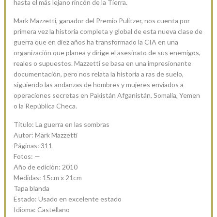
hasta el más lejano rincón de la Tierra.
Mark Mazzetti, ganador del Premio Pulitzer, nos cuenta por
primera vez la historia completa y global de esta nueva clase de
guerra que en diez años ha transformado la CIA en una
organización que planea y dirige el asesinato de sus enemigos,
reales o supuestos. Mazzetti se basa en una impresionante
documentación, pero nos relata la historia a ras de suelo,
siguiendo las andanzas de hombres y mujeres enviados a
operaciones secretas en Pakistán Afganistán, Somalia, Yemen
o la República Checa.
Título: La guerra en las sombras
Autor: Mark Mazzetti
Páginas: 311
Fotos: —
Año de edición: 2010
Medidas: 15cm x 21cm
Tapa blanda
Estado: Usado en excelente estado
Idioma: Castellano