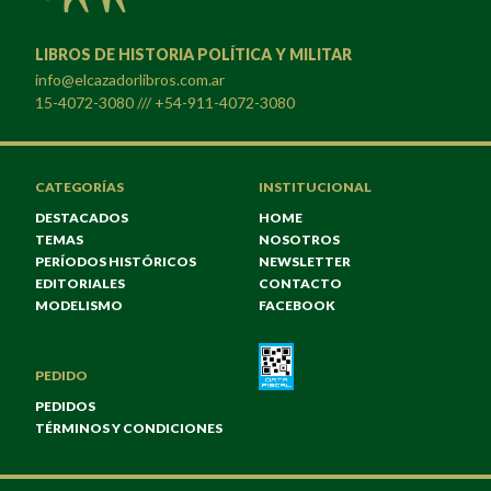
LIBROS DE HISTORIA POLÍTICA Y MILITAR
info@elcazadorlibros.com.ar
15-4072-3080 /// +54-911-4072-3080
CATEGORÍAS
INSTITUCIONAL
DESTACADOS
HOME
TEMAS
NOSOTROS
PERÍODOS HISTÓRICOS
NEWSLETTER
EDITORIALES
CONTACTO
MODELISMO
FACEBOOK
PEDIDO
PEDIDOS
TÉRMINOS Y CONDICIONES