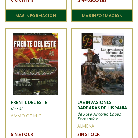
SIN STOCK
MÁS INFORMACIÓN
MÁS INFORMACIÓN
FRENTE DEL ESTE
LAS INVASIONES
BÁRBARAS DE HISPANIA
de s/d
de Jose Antonio Lopez
AMMO OF MIG
Fernandez
ALMENA
SIN STOCK
SIN STOCK