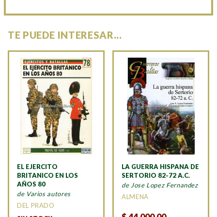
TE PUEDE INTERESAR...
EL EJERCITO
LA GUERRA HISPANA DE
BRITANICO EN LOS
SERTORIO 82-72 A.C.
AÑOS 80
de Jose Lopez Fernandez
de Varios autores
ALMENA
DEL PRADO
$
44.000,00