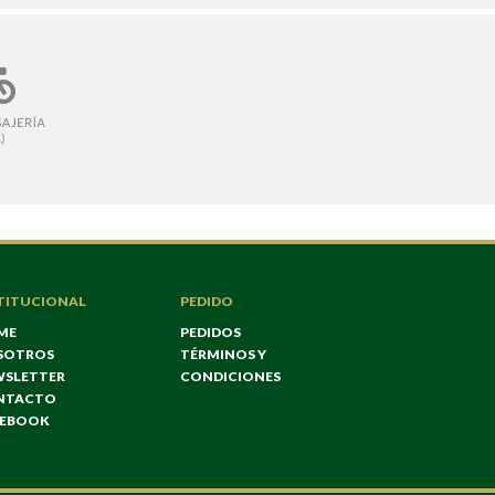
TITUCIONAL
PEDIDO
ME
PEDIDOS
SOTROS
TÉRMINOS Y
WSLETTER
CONDICIONES
NTACTO
CEBOOK