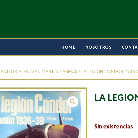
HOME
NOSOTROS
CONT
/
EDITORIALES
/
SAN MARTÍN
/
ARMAS
/ LA LEGION CONDOR 1936-
LA LEGIO
Sin existencias