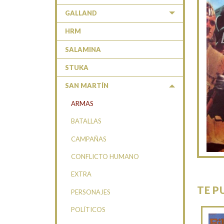
GALLAND
HRM
SALAMINA
STUKA
SAN MARTÍN
ARMAS
BATALLAS
CAMPAÑAS
CONFLICTO HUMANO
EXTRA
TE P
PERSONAJES
POLÍTICOS