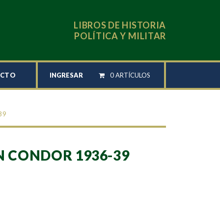
LIBROS DE HISTORIA
POLÍTICA Y MILITAR
INGRESAR
0 ARTÍCULOS
ACTO
39
N CONDOR 1936-39