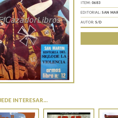
ITEM:
0683
EDITORIAL:
SAN MA
AUTOR:
S/D
UEDE INTERESAR...