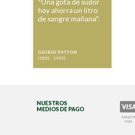
"Una gota de sudor
hoy ahorra un litro
de sangre mañana".
GEORGE PATTON
(1885 - 1945)
NUESTROS
MEDIOS DE PAGO