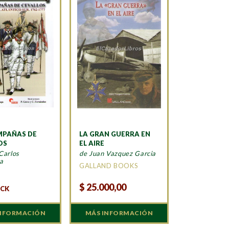
MPAÑAS DE
LA GRAN GUERRA EN
OS
EL AIRE
Carlos
de Juan Vazquez Garcia
a
GALLAND BOOKS
A
$
25.000,00
OCK
INFORMACIÓN
MÁS INFORMACIÓN