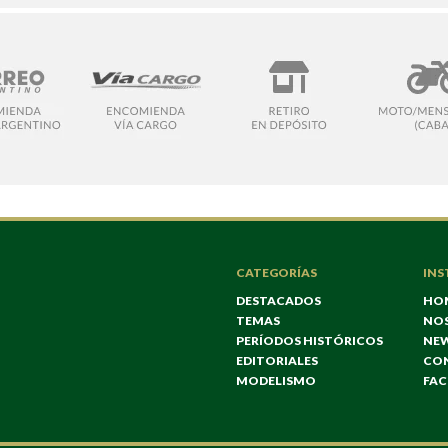
CATEGORÍAS
INS
DESTACADOS
HO
TEMAS
NO
PERÍODOS HISTÓRICOS
NE
EDITORIALES
CO
MODELISMO
FA