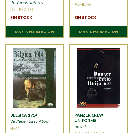
de Varios autores
ALMENA
DEL PRADO
SIN STOCK
SIN STOCK
MÁS INFORMACIÓN
MÁS INFORMACIÓN
BELGICA 1914
PANZER CREW
UNIFORMS
de Ruben Saez Abad
de s/d
HRM