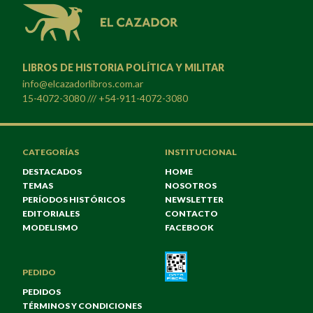
LIBROS DE HISTORIA POLÍTICA Y MILITAR
info@elcazadorlibros.com.ar
15-4072-3080 /// +54-911-4072-3080
CATEGORÍAS
INSTITUCIONAL
DESTACADOS
HOME
TEMAS
NOSOTROS
PERÍODOS HISTÓRICOS
NEWSLETTER
EDITORIALES
CONTACTO
MODELISMO
FACEBOOK
PEDIDO
PEDIDOS
TÉRMINOS Y CONDICIONES