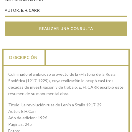
AUTOR:
E.H.CARR
REALIZAR UNA CONSULTA
DESCRIPCIÓN
Culminado el ambicioso proyecto de la «Historia de la Rusia
Soviética (1917-1929)», cuya realización le ocupó casi tres
décadas de investigación y de trabajo, E. H. CARR escribió este
resumen de su monumental obra.
Título: La revolución rusa de Lenin a Stalin 1917-29
Autor: E.H.Carr
Año de edicion: 1996
Páginas: 245
Fotos: —