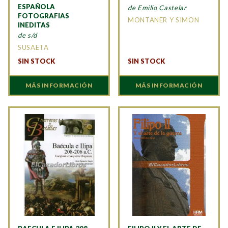
ESPAÑOLA
de Emilio Castelar
FOTOGRAFIAS
MONTANER Y SIMON
INEDITAS
de s/d
SUSAETA
SIN STOCK
SIN STOCK
MÁS INFORMACIÓN
MÁS INFORMACIÓN