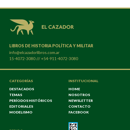
LIBROS DE HISTORIA POLÍTICA Y MILITAR
info@elcazadorlibros.com.ar
15-4072-3080 /// +54-911-4072-3080
CATEGORÍAS
INSTITUCIONAL
DESTACADOS
HOME
TEMAS
NOSOTROS
PERÍODOS HISTÓRICOS
NEWSLETTER
EDITORIALES
CONTACTO
MODELISMO
FACEBOOK