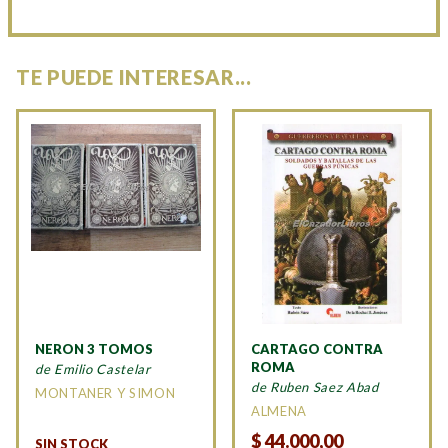
TE PUEDE INTERESAR...
NERON 3 TOMOS
CARTAGO CONTRA
ROMA
de Emilio Castelar
de Ruben Saez Abad
MONTANER Y SIMON
ALMENA
$
44.000,00
SIN STOCK