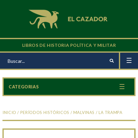
LIBROS DE HISTORIA POLÍTICA Y MILITAR
CATEGORIAS
INICIO
/
PERÍODOS HISTÓRICOS
/
MALVINAS
/ LA TRAMPA