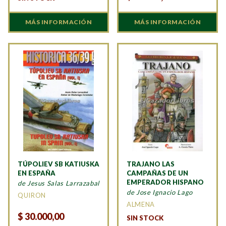
MÁS INFORMACIÓN
MÁS INFORMACIÓN
TÚPOLIEV SB KATIUSKA
TRAJANO LAS
EN ESPAÑA
CAMPAÑAS DE UN
EMPERADOR HISPANO
de Jesus Salas Larrazabal
de Jose Ignacio Lago
QUIRON
ALMENA
$
30.000,00
SIN STOCK