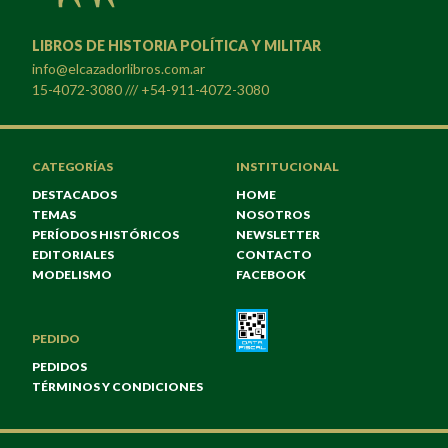
LIBROS DE HISTORIA POLÍTICA Y MILITAR
info@elcazadorlibros.com.ar
15-4072-3080 /// +54-911-4072-3080
CATEGORÍAS
INSTITUCIONAL
DESTACADOS
HOME
TEMAS
NOSOTROS
PERÍODOS HISTÓRICOS
NEWSLETTER
EDITORIALES
CONTACTO
MODELISMO
FACEBOOK
PEDIDO
PEDIDOS
TÉRMINOS Y CONDICIONES