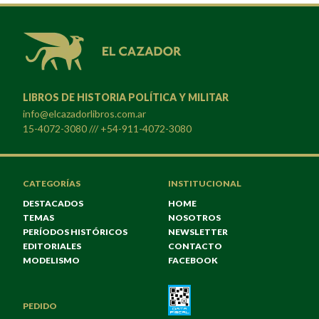
LIBROS DE HISTORIA POLÍTICA Y MILITAR
info@elcazadorlibros.com.ar
15-4072-3080 /// +54-911-4072-3080
CATEGORÍAS
INSTITUCIONAL
DESTACADOS
HOME
TEMAS
NOSOTROS
PERÍODOS HISTÓRICOS
NEWSLETTER
EDITORIALES
CONTACTO
MODELISMO
FACEBOOK
PEDIDO