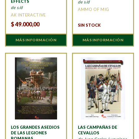
EFFECTS
de s/d
de s/d
AMMO OF MIG
AK INTERACTIVE
$
49.000,00
SIN STOCK
MÁS INFORMACIÓN
MÁS INFORMACIÓN
LOS GRANDES ASEDIOS
LAS CAMPAÑAS DE
DE LAS LEGIONES
CEVALLOS
ROMANAS