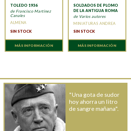
TOLEDO 1936
SOLDADOS DE PLOMO
DE LA ANTIGUA ROMA
de Francisco Martinez
Canales
de Varios autores
ALMENA
MINIATURAS ANDREA
SIN STOCK
SIN STOCK
MÁS INFORMACIÓN
MÁS INFORMACIÓN
"Una gota de sudor
hoy ahorra un litro
de sangre mañana".