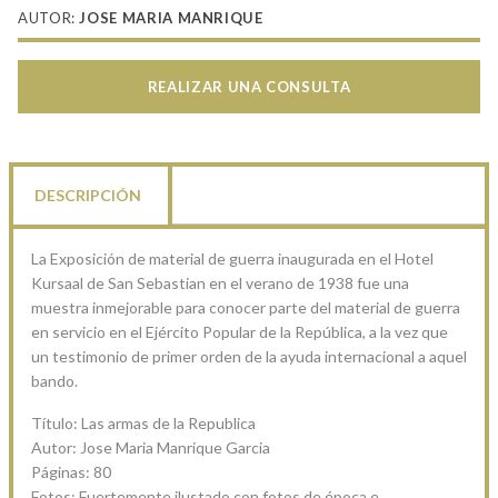
AUTOR:
JOSE MARIA MANRIQUE
REALIZAR UNA CONSULTA
DESCRIPCIÓN
La Exposición de material de guerra inaugurada en el Hotel
Kursaal de San Sebastian en el verano de 1938 fue una
muestra inmejorable para conocer parte del material de guerra
en servicio en el Ejército Popular de la República, a la vez que
un testimonio de primer orden de la ayuda internacional a aquel
bando.
Título: Las armas de la Republica
Autor: Jose Maria Manrique Garcia
Páginas: 80
Fotos: Fuertemente ilustado con fotos de época e