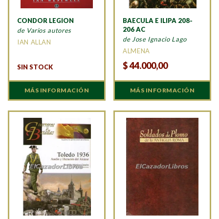
CONDOR LEGION
BAECULA E ILIPA 208-
206 AC
de Varios autores
de Jose Ignacio Lago
IAN ALLAN
ALMENA
$
44.000,00
SIN STOCK
MÁS INFORMACIÓN
MÁS INFORMACIÓN