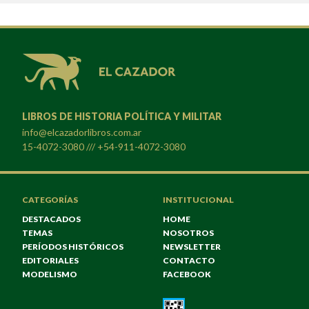
LIBROS DE HISTORIA POLÍTICA Y MILITAR
info@elcazadorlibros.com.ar
15-4072-3080 /// +54-911-4072-3080
CATEGORÍAS
INSTITUCIONAL
DESTACADOS
HOME
TEMAS
NOSOTROS
PERÍODOS HISTÓRICOS
NEWSLETTER
EDITORIALES
CONTACTO
MODELISMO
FACEBOOK