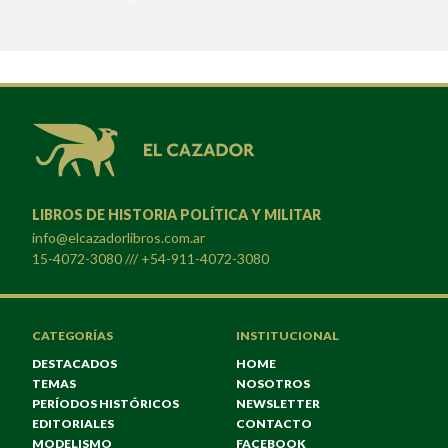
LIBROS DE HISTORIA POLÍTICA Y MILITAR
info@elcazadorlibros.com.ar
15-4072-3080 /// +54-911-4072-3080
CATEGORÍAS
INSTITUCIONAL
DESTACADOS
HOME
TEMAS
NOSOTROS
PERÍODOS HISTÓRICOS
NEWSLETTER
EDITORIALES
CONTACTO
MODELISMO
FACEBOOK