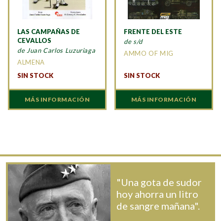
LAS CAMPAÑAS DE
FRENTE DEL ESTE
CEVALLOS
de s/d
de Juan Carlos Luzuriaga
AMMO OF MIG
ALMENA
SIN STOCK
SIN STOCK
MÁS INFORMACIÓN
MÁS INFORMACIÓN
"Una gota de sudor
hoy ahorra un litro
de sangre mañana".