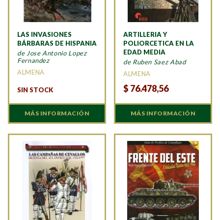
LAS INVASIONES
ARTILLERIA Y
BÁRBARAS DE HISPANIA
POLIORCETICA EN LA
EDAD MEDIA
de Jose Antonio Lopez
Fernandez
de Ruben Saez Abad
ALMENA
ALMENA
$
76.478,56
SIN STOCK
MÁS INFORMACIÓN
MÁS INFORMACIÓN