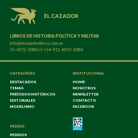
LIBROS DE HISTORIA POLÍTICA Y MILITAR
info@elcazadorlibros.com.ar
15-4072-3080 /// +54-911-4072-3080
CATEGORÍAS
INSTITUCIONAL
DESTACADOS
HOME
TEMAS
NOSOTROS
PERÍODOS HISTÓRICOS
NEWSLETTER
EDITORIALES
CONTACTO
MODELISMO
FACEBOOK
PEDIDO
PEDIDOS