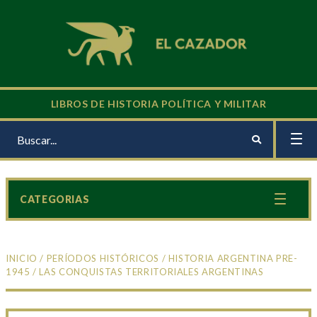
LIBROS DE HISTORIA POLÍTICA Y MILITAR
CATEGORIAS
INICIO
/
PERÍODOS HISTÓRICOS
/
HISTORIA ARGENTINA PRE-
1945
/ LAS CONQUISTAS TERRITORIALES ARGENTINAS