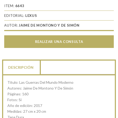
ITEM:
6643
EDITORIAL:
LEXUS
AUTOR:
JAIME DE MONTONO Y DE SIMÓN
REALIZAR UNA CONSULTA
DESCRIPCIÓN
Título: Las Guerras Del Mundo Moderno
Autores: Jaime De Montono Y De Simón
Páginas: 160
Fotos: Si
Año de edición: 2017
Medidas: 27 cm x 20 cm
Tapa Dura