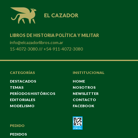
LIBROS DE HISTORIA POLÍTICA Y MILITAR
info@elcazadorlibros.com.ar
15-4072-3080 /// +54-911-4072-3080
CATEGORÍAS
INSTITUCIONAL
DESTACADOS
HOME
TEMAS
NOSOTROS
PERÍODOS HISTÓRICOS
NEWSLETTER
EDITORIALES
CONTACTO
MODELISMO
FACEBOOK
PEDIDO
PEDIDOS