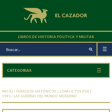
LIBROS DE HISTORIA POLÍTICA Y MILITAR
CATEGORIAS
INICIO
/
PERÍODOS HISTÓRICOS
/
CONFLICTOS POST-
1945
/ LAS GUERRAS DEL MUNDO MODERNO