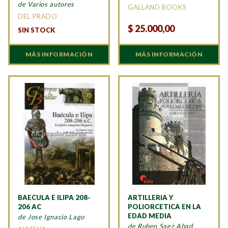
de Varios autores
GALLAND BOOKS
DEL PRADO
$
25.000,00
SIN STOCK
MÁS INFORMACIÓN
MÁS INFORMACIÓN
BAECULA E ILIPA 208-
ARTILLERIA Y
206 AC
POLIORCETICA EN LA
EDAD MEDIA
de Jose Ignacio Lago
de Ruben Saez Abad