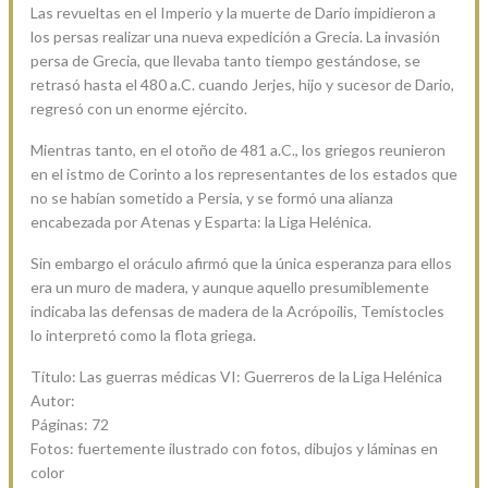
Las revueltas en el Imperio y la muerte de Dario impidieron a
los persas realizar una nueva expedición a Grecia. La invasión
persa de Grecia, que llevaba tanto tiempo gestándose, se
retrasó hasta el 480 a.C. cuando Jerjes, hijo y sucesor de Dario,
regresó con un enorme ejército.
Mientras tanto, en el otoño de 481 a.C., los griegos reunieron
en el istmo de Corinto a los representantes de los estados que
no se habían sometido a Persia, y se formó una alianza
encabezada por Atenas y Esparta: la Liga Helénica.
Sin embargo el oráculo afirmó que la única esperanza para ellos
era un muro de madera, y aunque aquello presumiblemente
indicaba las defensas de madera de la Acrópoilis, Temístocles
lo interpretó como la flota griega.
Título: Las guerras médicas VI: Guerreros de la Liga Helénica
Autor:
Páginas: 72
Fotos: fuertemente ilustrado con fotos, dibujos y láminas en
color