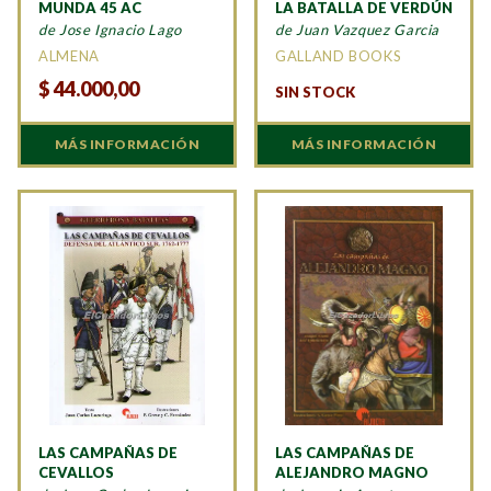
MUNDA 45 AC
LA BATALLA DE VERDÚN
de Jose Ignacio Lago
de Juan Vazquez Garcia
ALMENA
GALLAND BOOKS
$
44.000,00
SIN STOCK
MÁS INFORMACIÓN
MÁS INFORMACIÓN
LAS CAMPAÑAS DE
LAS CAMPAÑAS DE
CEVALLOS
ALEJANDRO MAGNO