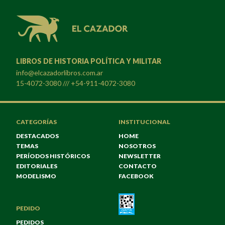
LIBROS DE HISTORIA POLÍTICA Y MILITAR
info@elcazadorlibros.com.ar
15-4072-3080 /// +54-911-4072-3080
CATEGORÍAS
INSTITUCIONAL
DESTACADOS
HOME
TEMAS
NOSOTROS
PERÍODOS HISTÓRICOS
NEWSLETTER
EDITORIALES
CONTACTO
MODELISMO
FACEBOOK
PEDIDO
PEDIDOS