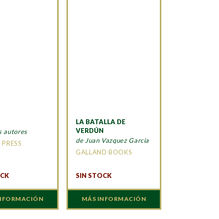
LA BATALLA DE
VERDÚN
s autores
de Juan Vazquez Garcia
 PRESS
GALLAND BOOKS
OCK
SIN STOCK
INFORMACIÓN
MÁS INFORMACIÓN