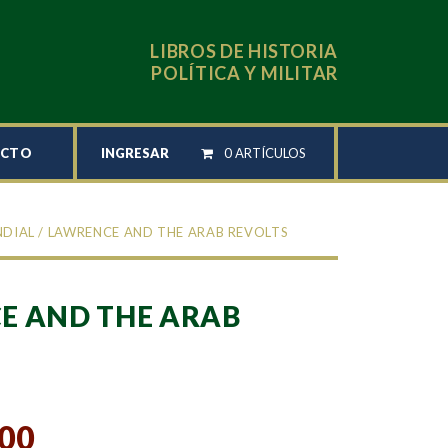
LIBROS DE HISTORIA
POLÍTICA Y MILITAR
INGRESAR
0 ARTÍCULOS
ACTO
NDIAL
/ LAWRENCE AND THE ARAB REVOLTS
E AND THE ARAB
,00