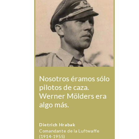
Nosotros éramos sólo
pilotos de caza.
Werner Mölders era
algo más.
Dietrich Hrabak
Comandante de la Luftwaffe
(1914-1955)