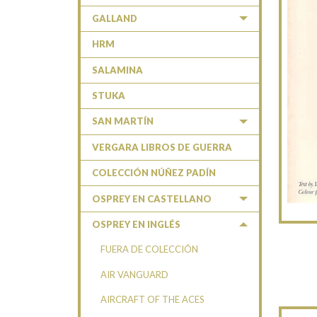
GALLAND
HRM
SALAMINA
STUKA
SAN MARTÍN
VERGARA LIBROS DE GUERRA
COLECCIÓN NÚÑEZ PADÍN
OSPREY EN CASTELLANO
OSPREY EN INGLÉS
FUERA DE COLECCIÓN
AIR VANGUARD
AIRCRAFT OF THE ACES