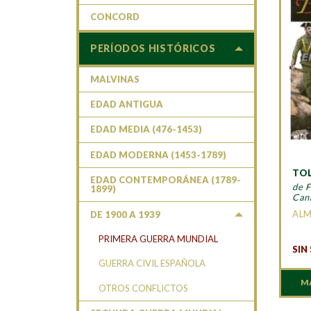
CONCORD
PERÍODOS HISTÓRICOS
MALVINAS
EDAD ANTIGUA
EDAD MEDIA (476-1453)
EDAD MODERNA (1453-1789)
TOL
EDAD CONTEMPORÁNEA (1789-
de F
1899)
Can
AL
DE 1900 A 1939
PRIMERA GUERRA MUNDIAL
SIN
GUERRA CIVIL ESPAÑOLA
M
OTROS CONFLICTOS