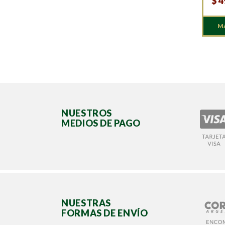
$
4
M
NUESTROS
MEDIOS DE PAGO
NUESTRAS
FORMAS DE ENVÍO