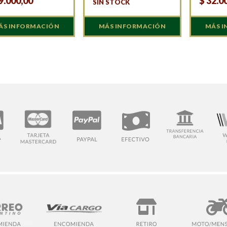
9.000,00
$
32.0
SIN STOCK
ÁS INFORMACIÓN
MÁS INFORMACIÓN
MÁS 