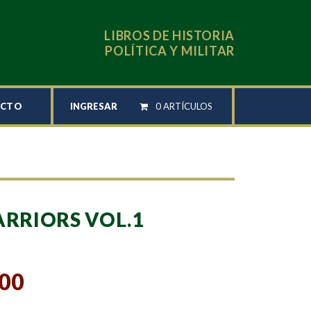
LIBROS DE HISTORIA
POLÍTICA Y MILITAR
INGRESAR
0 ARTÍCULOS
ACTO
ARRIORS VOL.1
,00