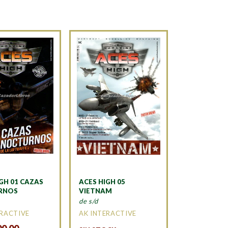
GH 01 CAZAS
ACES HIGH 05
RNOS
VIETNAM
de s/d
ERACTIVE
AK INTERACTIVE