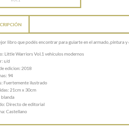
CRIPCIÓN
jor libro que podés encontrar para guiarte en el armado, pintura y
o: Little Warriors Vol.1 vehículos modernos
: s/d
de edicion: 2018
nas: 94
s: Fuertemente ilustrado
das: 21cm x 30cm
 blanda
o: Directo de editorial
ma: Castellano