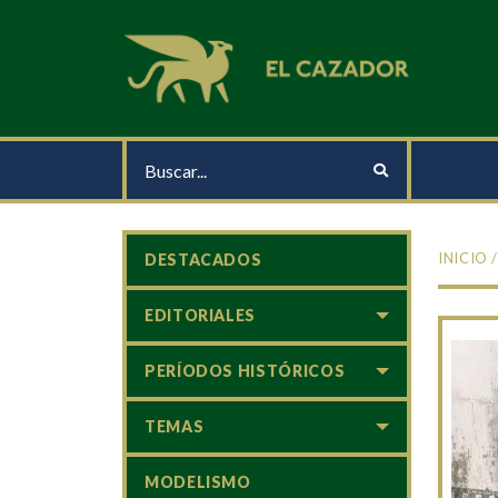
INICIO
DESTACADOS
EDITORIALES
PERÍODOS HISTÓRICOS
TEMAS
MODELISMO