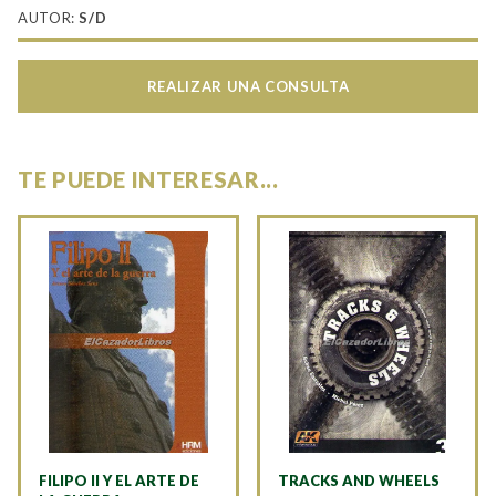
AUTOR:
S/D
REALIZAR UNA CONSULTA
TE PUEDE INTERESAR...
FILIPO II Y EL ARTE DE
TRACKS AND WHEELS