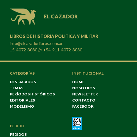
LIBROS DE HISTORIA POLÍTICA Y MILITAR
info@elcazadorlibros.com.ar
15-4072-3080 /// +54-911-4072-3080
CATEGORÍAS
INSTITUCIONAL
DESTACADOS
HOME
TEMAS
NOSOTROS
PERÍODOS HISTÓRICOS
NEWSLETTER
EDITORIALES
CONTACTO
MODELISMO
FACEBOOK
PEDIDO
PEDIDOS