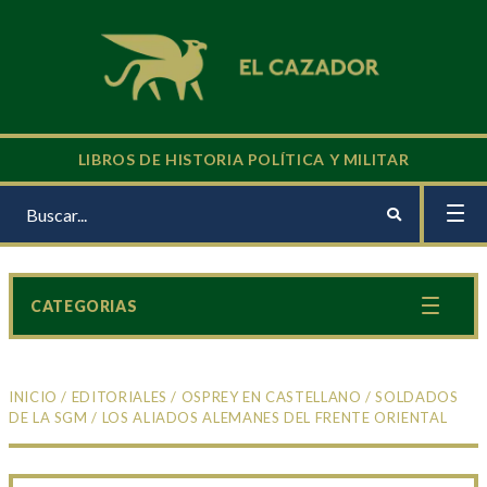
LIBROS DE HISTORIA POLÍTICA Y MILITAR
CATEGORIAS
INICIO
/
EDITORIALES
/
OSPREY EN CASTELLANO
/
SOLDADOS
DE LA SGM
/ LOS ALIADOS ALEMANES DEL FRENTE ORIENTAL