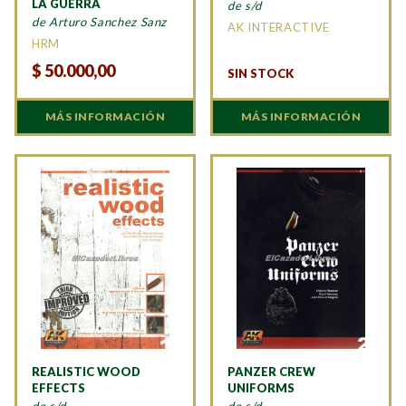
LA GUERRA
de s/d
de Arturo Sanchez Sanz
AK INTERACTIVE
HRM
$
50.000,00
SIN STOCK
MÁS INFORMACIÓN
MÁS INFORMACIÓN
REALISTIC WOOD
PANZER CREW
EFFECTS
UNIFORMS