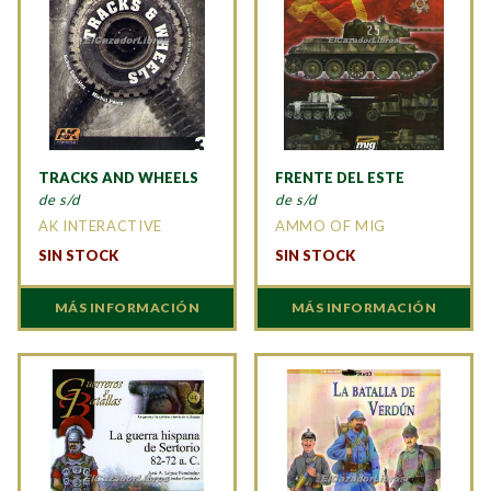
TRACKS AND WHEELS
FRENTE DEL ESTE
de s/d
de s/d
AK INTERACTIVE
AMMO OF MIG
SIN STOCK
SIN STOCK
MÁS INFORMACIÓN
MÁS INFORMACIÓN