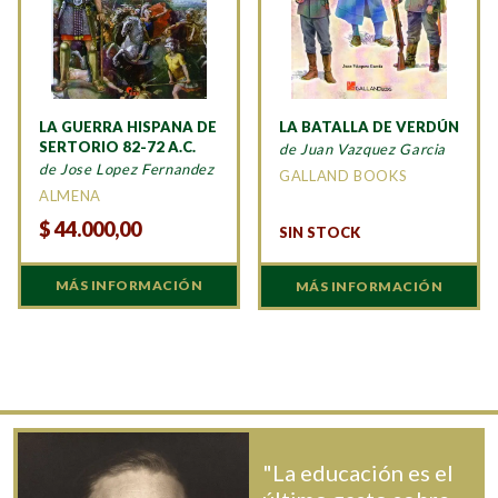
LA GUERRA HISPANA DE
LA BATALLA DE VERDÚN
SERTORIO 82-72 A.C.
de Juan Vazquez Garcia
de Jose Lopez Fernandez
GALLAND BOOKS
ALMENA
$
44.000,00
SIN STOCK
MÁS INFORMACIÓN
MÁS INFORMACIÓN
"La educación es el