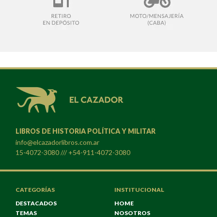
LIBROS DE HISTORIA POLÍTICA Y MILITAR
info@elcazadorlibros.com.ar
15-4072-3080 /// +54-911-4072-3080
CATEGORÍAS
INSTITUCIONAL
DESTACADOS
HOME
TEMAS
NOSOTROS