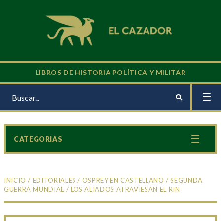
LIBROS DE HISTORIA POLÍTICA Y MILITAR
CATEGORIAS
INICIO
/
EDITORIALES
/
OSPREY EN CASTELLANO
/
SEGUNDA
GUERRA MUNDIAL
/ LOS ALIADOS ATRAVIESAN EL RIN