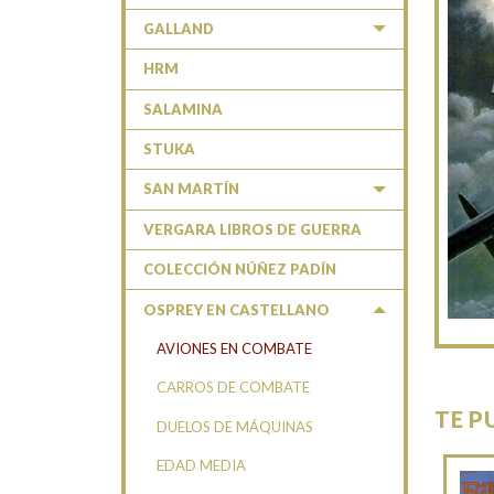
GALLAND
HRM
SALAMINA
STUKA
SAN MARTÍN
VERGARA LIBROS DE GUERRA
COLECCIÓN NÚÑEZ PADÍN
OSPREY EN CASTELLANO
AVIONES EN COMBATE
CARROS DE COMBATE
TE P
DUELOS DE MÁQUINAS
EDAD MEDIA