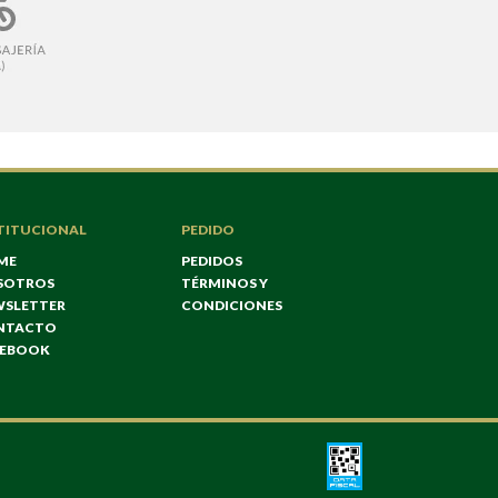
TITUCIONAL
PEDIDO
ME
PEDIDOS
SOTROS
TÉRMINOS Y
WSLETTER
CONDICIONES
NTACTO
CEBOOK