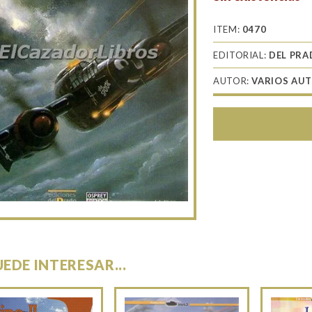
ITEM:
0470
EDITORIAL:
DEL PR
AUTOR:
VARIOS AU
UEDE INTERESAR...