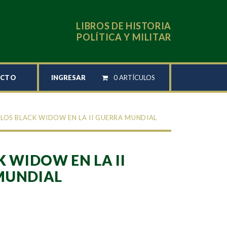
LIBROS DE HISTORIA
POLÍTICA Y MILITAR
INGRESAR
0 ARTÍCULOS
ACTO
 LOS BLACK WIDOW EN LA II GUERRA MUNDIAL
K WIDOW EN LA II
MUNDIAL