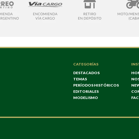
CATEGORÍAS
INS
DESTACADOS
HO
TEMAS
NO
PERÍODOS HISTÓRICOS
NE
EDITORIALES
CO
MODELISMO
FA