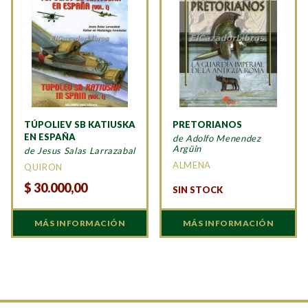
TÚPOLIEV SB KATIUSKA
PRETORIANOS
EN ESPAÑA
de Adolfo Menendez
Argüin
de Jesus Salas Larrazabal
ALMENA
QUIRON
$
30.000,00
SIN STOCK
MÁS INFORMACIÓN
MÁS INFORMACIÓN