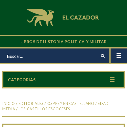
LIBROS DE HISTORIA POLÍTICA Y MILITAR
CATEGORIAS
INICIO
/
EDITORIALES
/
OSPREY EN CASTELLANO
/
EDAD
MEDIA
/ LOS CASTILLOS ESCOCESES