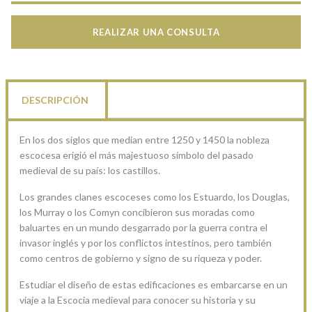
REALIZAR UNA CONSULTA
DESCRIPCIÓN
En los dos siglos que median entre 1250 y 1450 la nobleza
escocesa erigió el más majestuoso símbolo del pasado
medieval de su país: los castillos.
Los grandes clanes escoceses como los Estuardo, los Douglas,
los Murray o los Comyn concibieron sus moradas como
baluartes en un mundo desgarrado por la guerra contra el
invasor inglés y por los conflictos intestinos, pero también
como centros de gobierno y signo de su riqueza y poder.
Estudiar el diseño de estas edificaciones es embarcarse en un
viaje a la Escocia medieval para conocer su historia y su