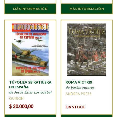
MÁS INFORMACIÓN
MÁS INFORMACIÓN
TÚPOLIEV SB KATIUSKA
ROMA VICTRIX
EN ESPAÑA
de Varios autores
de Jesus Salas Larrazabal
ANDREA PRESS
QUIRON
$
30.000,00
SIN STOCK