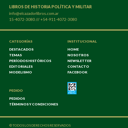
LIBROS DE HISTORIA POLÍTICA Y MILITAR
info@elcazadorlibros.com.ar
15-4072-3080 /// +54-911-4072-3080
CATEGORÍAS
INSTITUCIONAL
DESTACADOS
HOME
TEMAS
NOSOTROS
PERÍODOS HISTÓRICOS
NEWSLETTER
EDITORIALES
CONTACTO
MODELISMO
FACEBOOK
PEDIDO
PEDIDOS
TÉRMINOS Y CONDICIONES
© TODOS LOS DERECHOS RESERVADOS