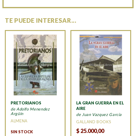
TE PUEDE INTERESAR...
PRETORIANOS
LA GRAN GUERRA EN EL
AIRE
de Adolfo Menendez
Argüin
de Juan Vazquez Garcia
ALMENA
GALLAND BOOKS
$
25.000,00
SIN STOCK