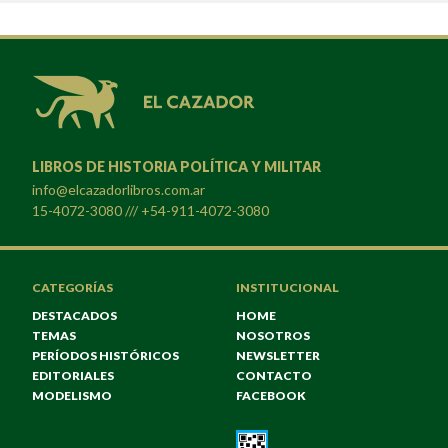
LIBROS DE HISTORIA POLÍTICA Y MILITAR
info@elcazadorlibros.com.ar
15-4072-3080 /// +54-911-4072-3080
CATEGORÍAS
INSTITUCIONAL
DESTACADOS
HOME
TEMAS
NOSOTROS
PERÍODOS HISTÓRICOS
NEWSLETTER
EDITORIALES
CONTACTO
MODELISMO
FACEBOOK