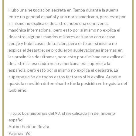
Hubo una negociación secreta en Tampa durante la guerra
entre un general español y uno norteamericano, pero esto por
sí mismo no explica el desastre; hubo una connivencia
masónica internacional, pero esto por sí mismo no explica el
desastre; algunos mandos militares actuaron con escaso
coraje y hubo casos de traición, pero esto por sí mismo no
explica el desastre; se produjeron sublevaciones internas en
las provincias de ultramar, pero esto por sí mismo no explica el
desastre; la escuadra norteamericana era superior a la
española, pero esto por sí mismo no explica el desastre. La
superposición de todos estos factores sí lo explica. Aunque
quizás la cuestión determinante fue la posición entreguista del
Gobierno.
Título: Los misterios del 98. El inexplicado fin del Imperio
español
Autor: Enrique Rovira
Páginas: 96