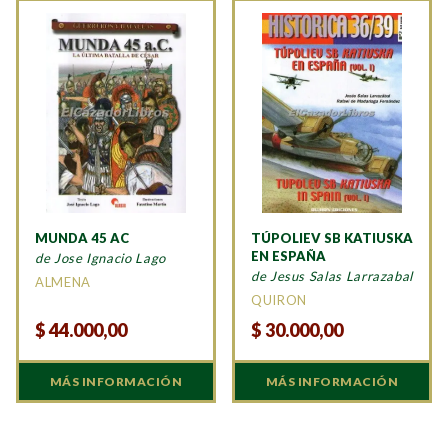
MUNDA 45 AC
TÚPOLIEV SB KATIUSKA
EN ESPAÑA
de Jose Ignacio Lago
de Jesus Salas Larrazabal
ALMENA
QUIRON
$
44.000,00
$
30.000,00
MÁS INFORMACIÓN
MÁS INFORMACIÓN