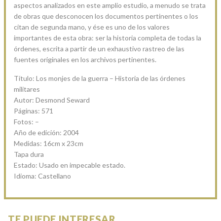
aspectos analizados en este amplio estudio, a menudo se trata
de obras que desconocen los documentos pertinentes o los
citan de segunda mano, y ése es uno de los valores
importantes de esta obra: ser la historia completa de todas la
órdenes, escrita a partir de un exhaustivo rastreo de las
fuentes originales en los archivos pertinentes.
Título: Los monjes de la guerra – Historia de las órdenes
militares
Autor: Desmond Seward
Páginas: 571
Fotos: –
Año de edición: 2004
Medidas: 16cm x 23cm
Tapa dura
Estado: Usado en impecable estado.
Idioma: Castellano
TE PUEDE INTERESAR...