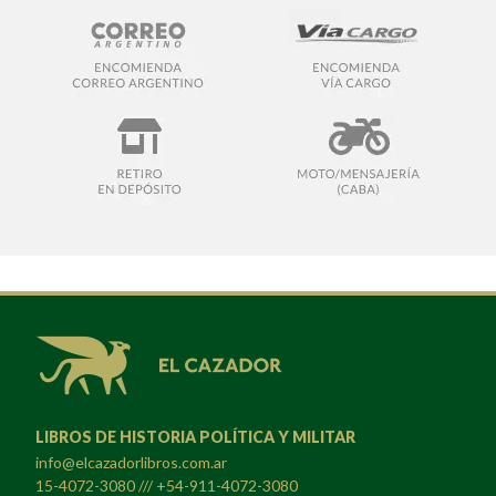
LIBROS DE HISTORIA POLÍTICA Y MILITAR
info@elcazadorlibros.com.ar
15-4072-3080 /// +54-911-4072-3080