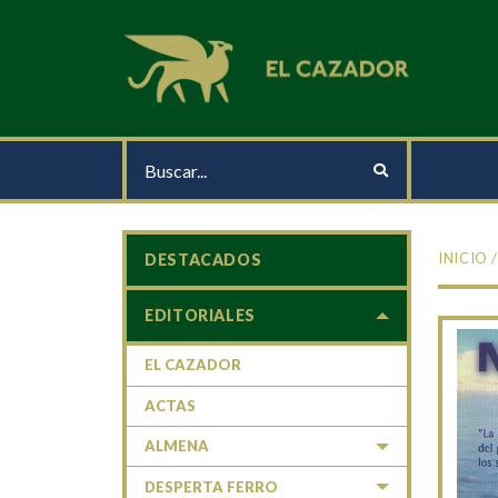
INICIO
DESTACADOS
EDITORIALES
EL CAZADOR
ACTAS
ALMENA
DESPERTA FERRO