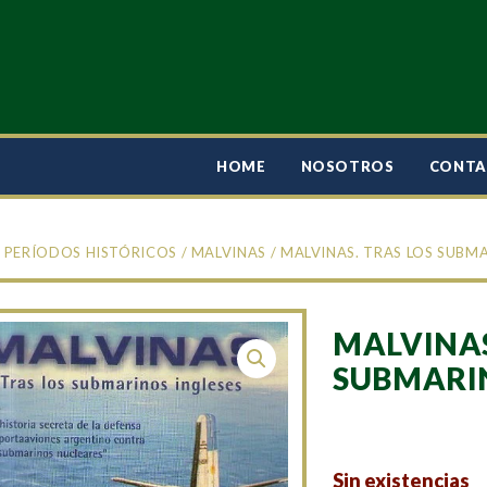
HOME
NOSOTROS
CONT
/
PERÍODOS HISTÓRICOS
/
MALVINAS
/ MALVINAS. TRAS LOS SUBM
MALVINAS
SUBMARIN
Sin existencias