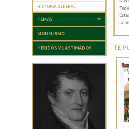
Medi
HISTORIA GENERAL
Tapa
Esta
TEMAS
Idio
MODELISMO
TE P
HERIDOS Y LASTIMADOS