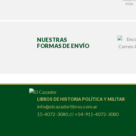
NUESTRAS
FORMAS DE ENVÍO
LIBROS DE HISTORIA POLÍTICA Y MILITAR
info@elcazadorlibros.com.ar
15-4072-3080 /// +54-911-4072-3080