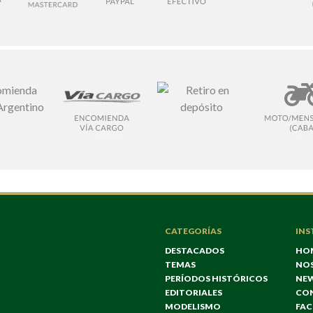
CATEGORÍAS
INS
DESTACADOS
HO
TEMAS
NO
PERÍODOS HISTÓRICOS
NE
EDITORIALES
CO
MODELISMO
FA