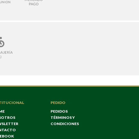
TITUCIONAL
PEDIDO
ME
PEDIDOS
SOTROS
TÉRMINOS Y
WSLETTER
CONDICIONES
NTACTO
CEBOOK