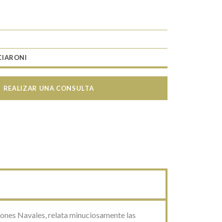
CIARONI
REALIZAR UNA CONSULTA
ciones Navales, relata minuciosamente las