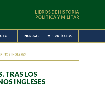
LIBROS DE HISTORIA
POLÍTICA Y MILITAR
INGRESAR
0 ARTÍCULOS
ACTO
ARINOS INGLESES
. TRAS LOS
OS INGLESES