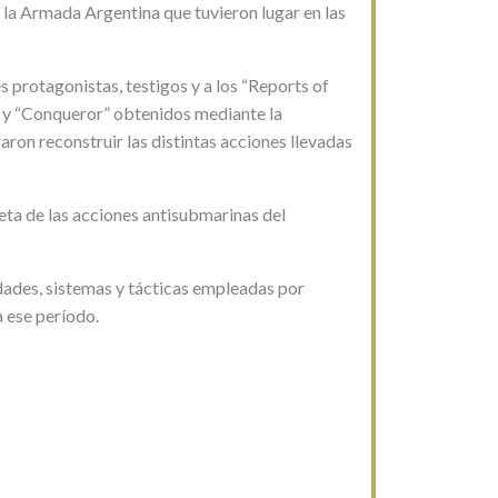
 la Armada Argentina que tuvieron lugar en las
 protagonistas, testigos y a los “Reports of
” y “Conqueror” obtenidos mediante la
ron reconstruir las distintas acciones llevadas
eta de las acciones antisubmarinas del
dades, sistemas y tácticas empleadas por
 ese período.