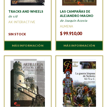
TRACKS AND WHEELS
LAS CAMPAÑAS DE
ALEJANDRO MAGNO
de s/d
de Joaquin Acosta
AK INTERACTIVE
ALMENA
$
99.910,00
SIN STOCK
MÁS INFORMACIÓN
MÁS INFORMACIÓN