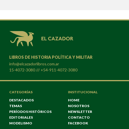
LIBROS DE HISTORIA POLÍTICA Y MILITAR
info@elcazadorlibros.com.ar
15-4072-3080 /// +54-911-4072-3080
CATEGORÍAS
INSTITUCIONAL
DESTACADOS
HOME
TEMAS
NOSOTROS
PERÍODOS HISTÓRICOS
NEWSLETTER
EDITORIALES
CONTACTO
MODELISMO
FACEBOOK