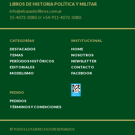
LIBROS DE HISTORIA POLÍTICA Y MILITAR
info@elcazadorlibros.com.ar
15-4072-3080 /// +54-911-4072-3080
CATEGORÍAS
INSTITUCIONAL
DESTACADOS
HOME
TEMAS
NOSOTROS
PERÍODOS HISTÓRICOS
NEWSLETTER
EDITORIALES
CONTACTO
MODELISMO
FACEBOOK
PEDIDO
PEDIDOS
TÉRMINOS Y CONDICIONES
© TODOS LOS DERECHOS RESERVADOS