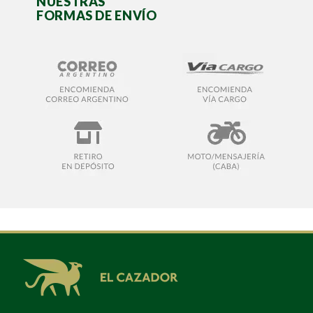
NUESTRAS
FORMAS DE ENVÍO