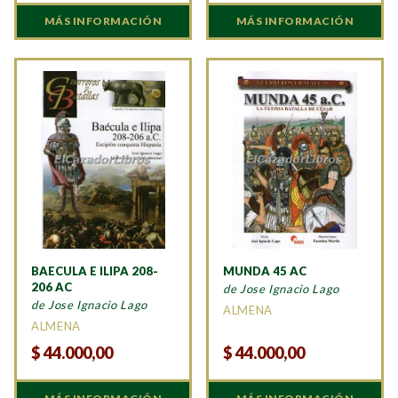
MÁS INFORMACIÓN
MÁS INFORMACIÓN
BAECULA E ILIPA 208-
MUNDA 45 AC
206 AC
de Jose Ignacio Lago
de Jose Ignacio Lago
ALMENA
ALMENA
$
44.000,00
$
44.000,00