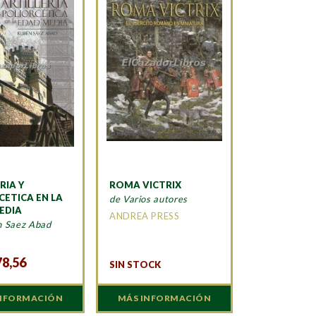
RIA Y
ROMA VICTRIX
CETICA EN LA
de Varios autores
EDIA
ANDREA PRESS
n Saez Abad
A
78,56
SIN STOCK
INFORMACIÓN
MÁS INFORMACIÓN