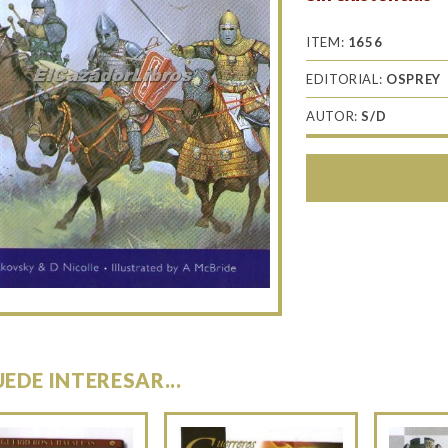
ITEM:
1656
EDITORIAL:
OSPREY
AUTOR:
S/D
UEDE INTERESAR...