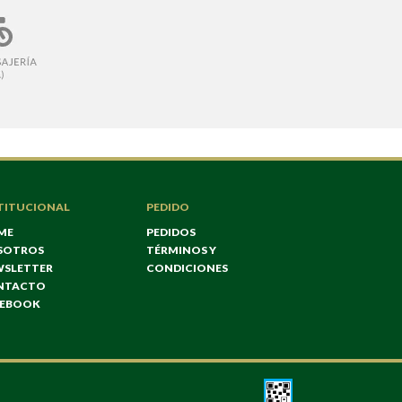
TITUCIONAL
PEDIDO
ME
PEDIDOS
SOTROS
TÉRMINOS Y
WSLETTER
CONDICIONES
NTACTO
CEBOOK