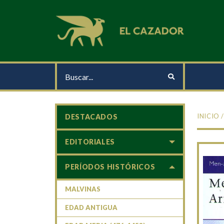
INICIO
DESTACADOS
EDITORIALES
PERÍODOS HISTÓRICOS
MALVINAS
EDAD ANTIGUA