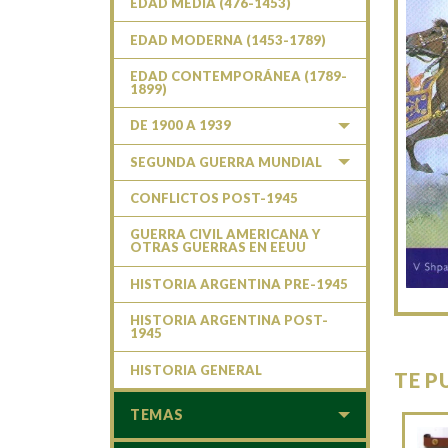
EDAD MEDIA (476-1453)
EDAD MODERNA (1453-1789)
EDAD CONTEMPORÁNEA (1789-
1899)
DE 1900 A 1939
SEGUNDA GUERRA MUNDIAL
CONFLICTOS POST-1945
GUERRA CIVIL AMERICANA Y
OTRAS GUERRAS EN EEUU
HISTORIA ARGENTINA PRE-1945
HISTORIA ARGENTINA POST-
1945
HISTORIA GENERAL
TE P
TEMAS