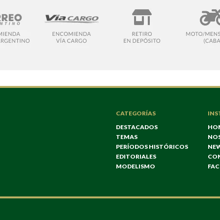
CATEGORÍAS
INS
DESTACADOS
HO
TEMAS
NO
PERÍODOS HISTÓRICOS
NE
EDITORIALES
CO
MODELISMO
FA