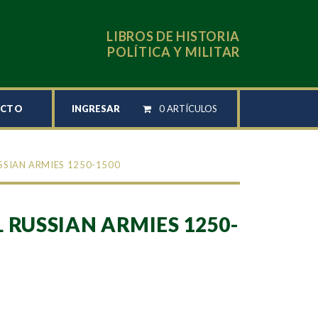
LIBROS DE HISTORIA
POLÍTICA Y MILITAR
INGRESAR
0 ARTÍCULOS
ACTO
SSIAN ARMIES 1250-1500
 RUSSIAN ARMIES 1250-