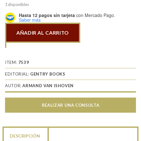
1 disponibles
Hasta 12 pagos sin tarjeta
con Mercado Pago.
Saber más
AÑADIR AL CARRITO
Messerschmitt
Aircraft
Designer
cantidad
ITEM:
7539
EDITORIAL:
GENTRY BOOKS
AUTOR:
ARMAND VAN ISHOVEN
REALIZAR UNA CONSULTA
DESCRIPCIÓN