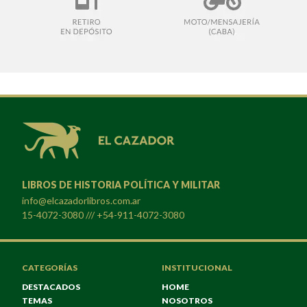
LIBROS DE HISTORIA POLÍTICA Y MILITAR
info@elcazadorlibros.com.ar
15-4072-3080 /// +54-911-4072-3080
CATEGORÍAS
INSTITUCIONAL
DESTACADOS
HOME
TEMAS
NOSOTROS