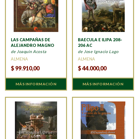
LAS CAMPAÑAS DE
BAECULA E ILIPA 208-
ALEJANDRO MAGNO
206 AC
de Joaquin Acosta
de Jose Ignacio Lago
ALMENA
ALMENA
$
99.910,00
$
44.000,00
MÁS INFORMACIÓN
MÁS INFORMACIÓN