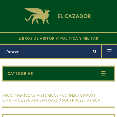
LIBROS DE HISTORIA POLÍTICA Y MILITAR
CATEGORIAS
INICIO
/
PERÍODOS HISTÓRICOS
/
CONFLICTOS POST-
1945
/ MODERN AFRICAN WARS 3 SOUTH-WEST AFRICA