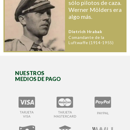
sólo pilotos de caza.
Werner Mölders era
algo más.
Dietrich Hrabak
Comandante de la
Luftwaffe (1914-1955)
NUESTROS
MEDIOS DE PAGO