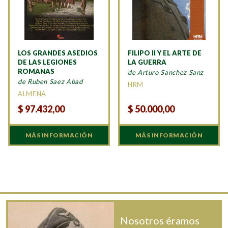
LOS GRANDES ASEDIOS
FILIPO II Y EL ARTE DE
DE LAS LEGIONES
LA GUERRA
ROMANAS
de Arturo Sanchez Sanz
de Ruben Saez Abad
HRM
ALMENA
$
97.432,00
$
50.000,00
MÁS INFORMACIÓN
MÁS INFORMACIÓN
Nosotros éramos