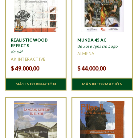
REALISTIC WOOD
MUNDA 45 AC
EFFECTS
de Jose Ignacio Lago
de s/d
ALMENA
AK INTERACTIVE
$
49.000,00
$
44.000,00
MÁS INFORMACIÓN
MÁS INFORMACIÓN