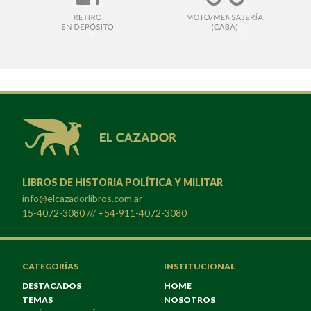
LIBROS DE HISTORIA POLÍTICA Y MILITAR
info@elcazadorlibros.com.ar
15-4072-3080 /// +54-911-4072-3080
CATEGORÍAS
INSTITUCIONAL
DESTACADOS
HOME
TEMAS
NOSOTROS