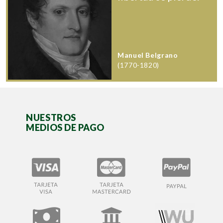
Manuel Belgrano
(1770-1820)
NUESTROS
MEDIOS DE PAGO