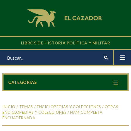
LIBROS DE HISTORIA POLÍTICA Y MILITAR
CATEGORIAS
INICIO
/
TEMAS
/
ENCICLOPEDIAS Y COLECCIONES
/
OTRAS
ENCICLOPEDIAS Y COLECCIONES
/ NAM COMPLETA
ENCUADERNADA