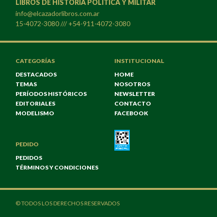
LIBROS DE HISTORIA POLÍTICA Y MILITAR
info@elcazadorlibros.com.ar
15-4072-3080 /// +54-911-4072-3080
CATEGORÍAS
INSTITUCIONAL
DESTACADOS
HOME
TEMAS
NOSOTROS
PERÍODOS HISTÓRICOS
NEWSLETTER
EDITORIALES
CONTACTO
MODELISMO
FACEBOOK
PEDIDO
PEDIDOS
TÉRMINOS Y CONDICIONES
© TODOS LOS DERECHOS RESERVADOS