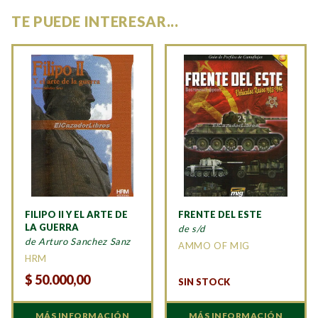
TE PUEDE INTERESAR...
FILIPO II Y EL ARTE DE
FRENTE DEL ESTE
LA GUERRA
de s/d
de Arturo Sanchez Sanz
AMMO OF MIG
HRM
$
50.000,00
SIN STOCK
MÁS INFORMACIÓN
MÁS INFORMACIÓN