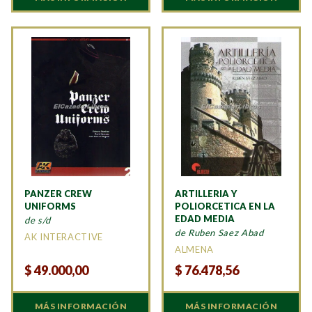
PANZER CREW
ARTILLERIA Y
UNIFORMS
POLIORCETICA EN LA
EDAD MEDIA
de s/d
de Ruben Saez Abad
AK INTERACTIVE
ALMENA
$
49.000,00
$
76.478,56
MÁS INFORMACIÓN
MÁS INFORMACIÓN