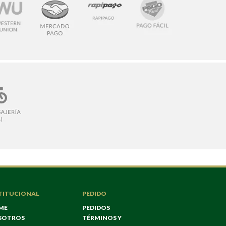
TITUCIONAL
PEDIDO
ME
PEDIDOS
SOTROS
TÉRMINOS Y