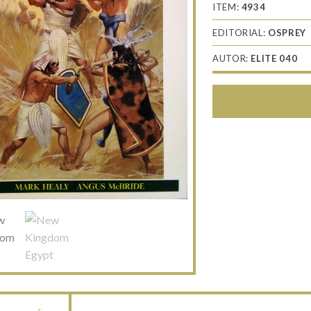
ITEM:
4934
EDITORIAL:
OSPREY
AUTOR:
ELITE 040