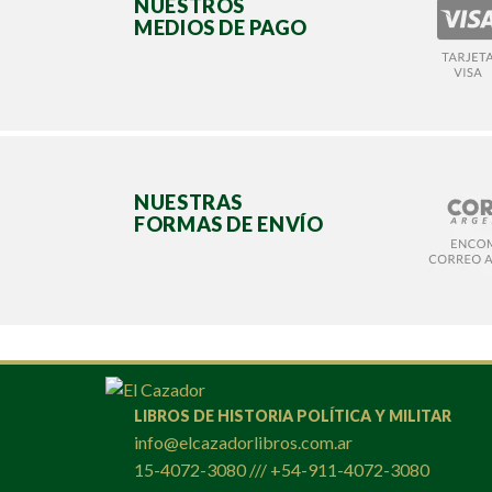
NUESTROS
MEDIOS DE PAGO
NUESTRAS
FORMAS DE ENVÍO
LIBROS DE HISTORIA POLÍTICA Y MILITAR
info@elcazadorlibros.com.ar
15-4072-3080 /// +54-911-4072-3080