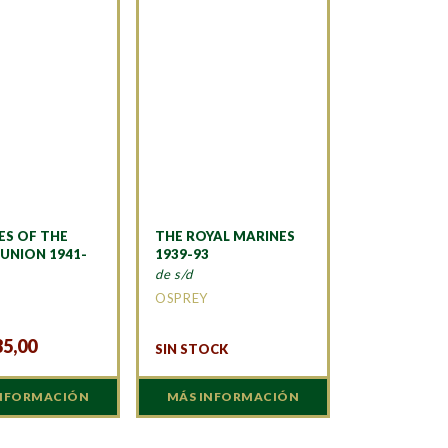
ES OF THE
THE ROYAL MARINES
 UNION 1941-
1939-93
de s/d
OSPREY
35,00
SIN STOCK
INFORMACIÓN
MÁS INFORMACIÓN