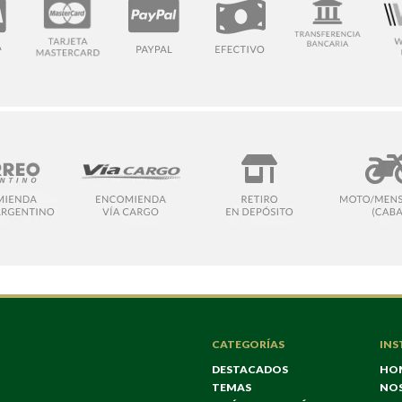
CATEGORÍAS
INS
DESTACADOS
HO
TEMAS
NO