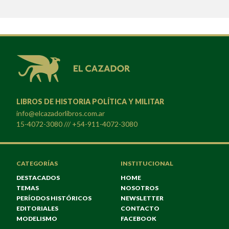
LIBROS DE HISTORIA POLÍTICA Y MILITAR
info@elcazadorlibros.com.ar
15-4072-3080 /// +54-911-4072-3080
CATEGORÍAS
INSTITUCIONAL
DESTACADOS
HOME
TEMAS
NOSOTROS
PERÍODOS HISTÓRICOS
NEWSLETTER
EDITORIALES
CONTACTO
MODELISMO
FACEBOOK