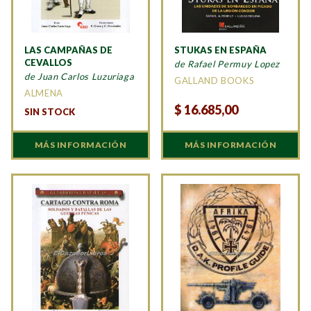
LAS CAMPAÑAS DE
STUKAS EN ESPAÑA
CEVALLOS
de Rafael Permuy Lopez
de Juan Carlos Luzuriaga
GALLAND BOOKS
ALMENA
$
16.685,00
SIN STOCK
MÁS INFORMACIÓN
MÁS INFORMACIÓN