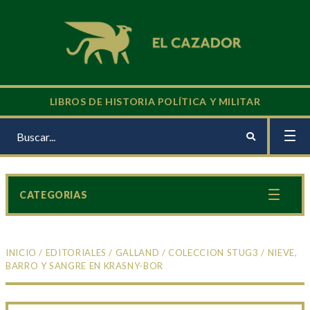
LIBROS DE HISTORIA POLÍTICA Y MILITAR
CATEGORIAS
INICIO
/
EDITORIALES
/
GALLAND
/
COLECCION STUG3
/ NIEVE,
BARRO Y SANGRE EN KRASNY-BOR