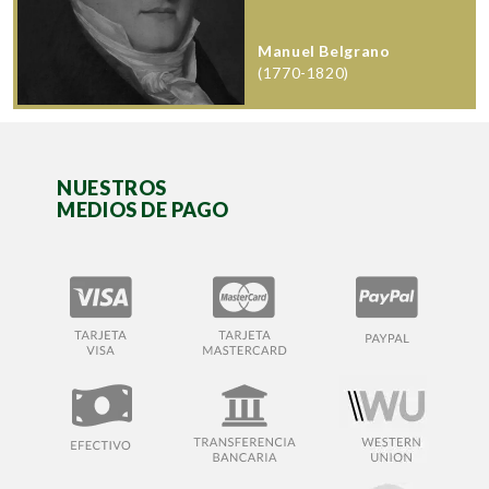
Manuel Belgrano
(1770-1820)
NUESTROS
MEDIOS DE PAGO