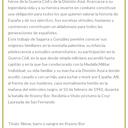
héroe de la Guerra Civil y de la División Azul. Acercarse a su
legendaria vida y a su heroica muerte en combate constituye
una obligación para todos los que quieren valorar la historia de
España y de sus ejércitos. Sus excelsas virtudes, humanas y
castrenses constituyen un aldabonazo para todos las
generaciones de españoles.
Este trabajo de Sagarra y González permite conocer sus
orígenes familiares en la montaña palentina, su infancia,
adolescencia y estudios universitarios; su participación en la
Guerra Civil, en la que desde simple miliciano ascendió hasta
capitán y en la que fue condecorado con la Medalla Militar
Individual; su vida familiar y su marcha a la División Azul a donde
acudió, casado y con un hijo, para luchar y morir por España. Allí,
al frente de sus hombres, cayó mortalmente herido en la
mañana del miércoles negro, el 10 de febrero de 1943, durante
la batalla de Krasny-Bor. Recibiría a título póstumo la Cruz
Laureada de San Fernando
Título: Nieve, barro y sangre en Krasny-Bor