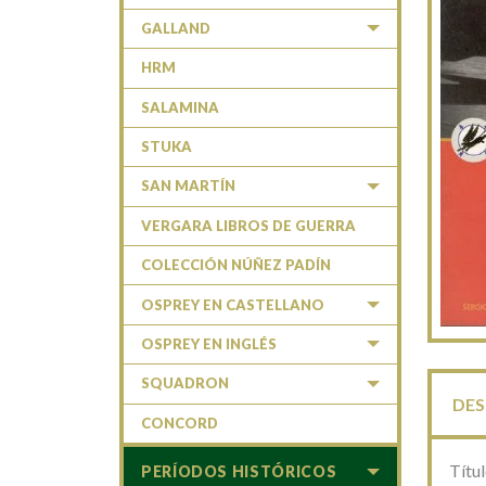
GALLAND
HRM
SALAMINA
STUKA
SAN MARTÍN
VERGARA LIBROS DE GUERRA
COLECCIÓN NÚÑEZ PADÍN
OSPREY EN CASTELLANO
OSPREY EN INGLÉS
SQUADRON
DES
CONCORD
Títu
PERÍODOS HISTÓRICOS