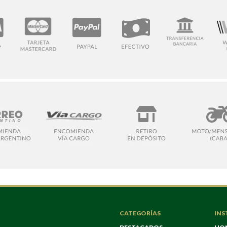
CATEGORÍAS
INS