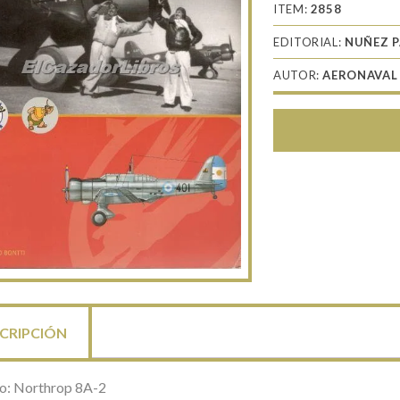
ITEM:
2858
EDITORIAL:
NUÑEZ P
AUTOR:
AERONAVAL
CRIPCIÓN
lo: Northrop 8A-2